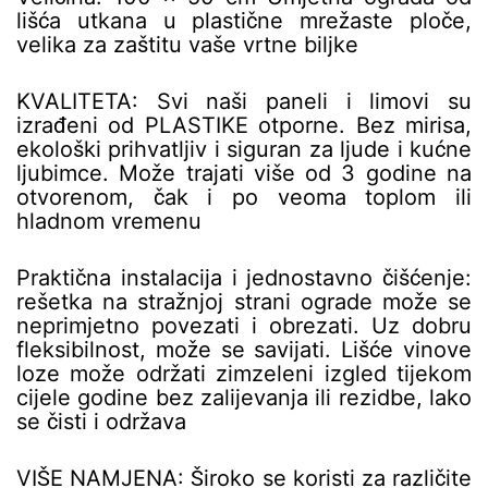
lišća utkana u plastične mrežaste ploče,
velika za zaštitu vaše vrtne biljke
KVALITETA: Svi naši paneli i limovi su
izrađeni od PLASTIKE otporne. Bez mirisa,
ekološki prihvatljiv i siguran za ljude i kućne
ljubimce. Može trajati više od 3 godine na
otvorenom, čak i po veoma toplom ili
hladnom vremenu
Praktična instalacija i jednostavno čišćenje:
rešetka na stražnjoj strani ograde može se
neprimjetno povezati i obrezati. Uz dobru
fleksibilnost, može se savijati. Lišće vinove
loze može održati zimzeleni izgled tijekom
cijele godine bez zalijevanja ili rezidbe, lako
se čisti i održava
VIŠE NAMJENA: Široko se koristi za različite