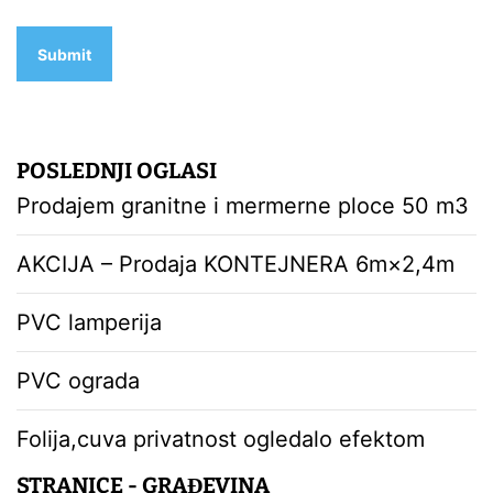
POSLEDNJI OGLASI
Prodajem granitne i mermerne ploce 50 m3
AKCIJA – Prodaja KONTEJNERA 6m×2,4m
PVC lamperija
PVC ograda
Folija,cuva privatnost ogledalo efektom
STRANICE - GRAĐEVINA