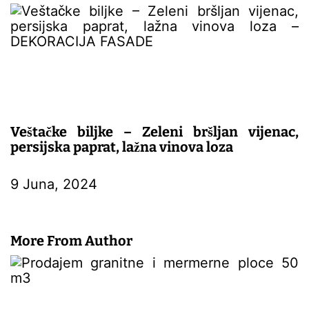
Veštačke biljke – Zeleni bršljan vijenac,
persijska paprat, lažna vinova loza
– DEKORACIJA FASADE
9 Juna, 2024
More From Author