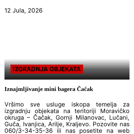
12 Jula, 2026
IZGRADNJA OBJEKATA
Iznajmljivanje mini bagera Čačak
Vršimo sve usluge iskopa temelja za
izgradnju objekata na teritoriji Moravičko
okruga – Čačak, Gornji Milanovac, Lučani,
Guča, Ivanjica, Arilje, Kraljevo. Pozovite nas
060/3-34-35-36 ili nas posetite na web