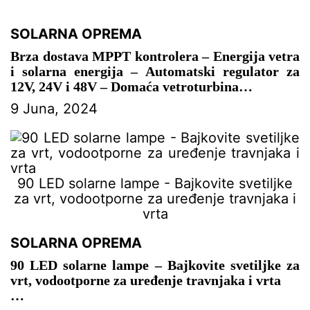
SOLARNA OPREMA
Brza dostava MPPT kontrolera – Energija vetra
i solarna energija – Automatski regulator za
12V, 24V i 48V – Domaća vetroturbina
9 Juna, 2024
– SOLARNA OPREMA
90 LED solarne lampe - Bajkovite svetiljke
za vrt, vodootporne za uređenje travnjaka i
vrta
SOLARNA OPREMA
90 LED solarne lampe – Bajkovite svetiljke za
vrt, vodootporne za uređenje travnjaka i vrta