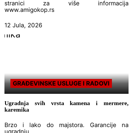
stranici za više informacija
www.amigokop.rs
12 Jula, 2026
GRAĐEVINSKE USLUGE I RADOVI
Ugradnja svih vrsta kamena i mermere,
karemika
Brzo i lako do majstora. Garancije na
ugradnju