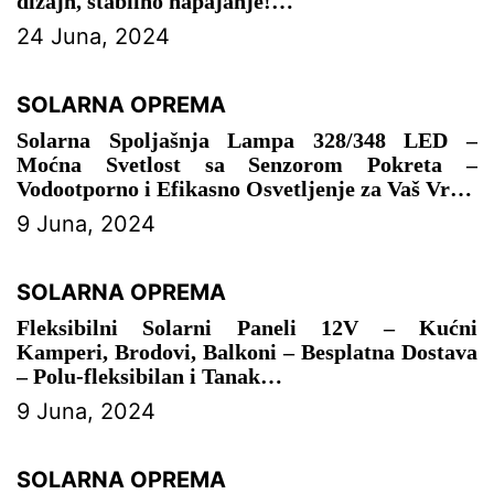
dizajn, stabilno napajanje!
24 Juna, 2024
– SOLARNA OPREMA
SOLARNA OPREMA
Solarna Spoljašnja Lampa 328/348 LED –
Moćna Svetlost sa Senzorom Pokreta –
Vodootporno i Efikasno Osvetljenje za Vaš Vrt
9 Juna, 2024
– SOLARNA OPREMA
SOLARNA OPREMA
Fleksibilni Solarni Paneli 12V – Kućni
Kamperi, Brodovi, Balkoni – Besplatna Dostava
– Polu-fleksibilan i Tanak
9 Juna, 2024
– SOLARNA OPREMA
SOLARNA OPREMA