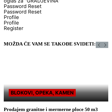
oglas za "GRADJEVINA"
Password Reset
Password Reset
Profile
Profile
Register
MOŽDA ĆE VAM SE TAKOĐE SVIDETI:
BLOKOVI, OPEKA, KAMEN
Prodajem granitne i mermerne ploce 50 m3