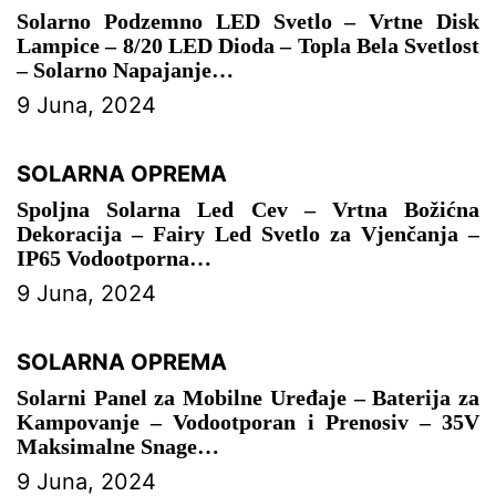
Solarno Podzemno LED Svetlo – Vrtne Disk
Lampice – 8/20 LED Dioda – Topla Bela Svetlost
– Solarno Napajanje
9 Juna, 2024
– SOLARNA OPREMA
SOLARNA OPREMA
Spoljna Solarna Led Cev – Vrtna Božićna
Dekoracija – Fairy Led Svetlo za Vjenčanja –
IP65 Vodootporna
9 Juna, 2024
– SOLARNA OPREMA
SOLARNA OPREMA
Solarni Panel za Mobilne Uređaje – Baterija za
Kampovanje – Vodootporan i Prenosiv – 35V
Maksimalne Snage
9 Juna, 2024
– SOLARNA OPREMA