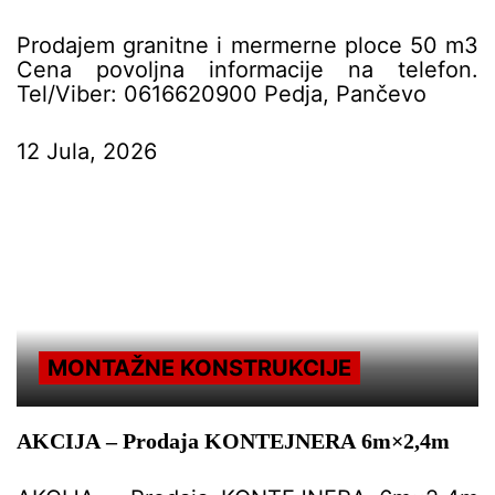
Prodajem granitne i mermerne ploce 50 m3
Cena povoljna informacije na telefon.
Tel/Viber: 0616620900 Pedja, Pančevo
12 Jula, 2026
MONTAŽNE KONSTRUKCIJE
AKCIJA – Prodaja KONTEJNERA 6m×2,4m