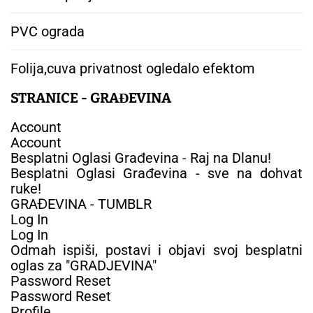
PVC ograda
Folija,cuva privatnost ogledalo efektom
STRANICE - GRAĐEVINA
Account
Account
Besplatni Oglasi Građevina - Raj na Dlanu!
Besplatni Oglasi Građevina - sve na dohvat
ruke!
GRAĐEVINA - TUMBLR
Log In
Log In
Odmah ispiši, postavi i objavi svoj besplatni
oglas za "GRADJEVINA"
Password Reset
Password Reset
Profile