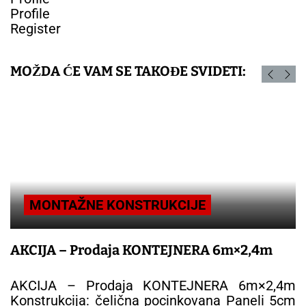
Profile
Register
MOŽDA ĆE VAM SE TAKOĐE SVIDETI:
MONTAŽNE KONSTRUKCIJE
AKCIJA – Prodaja KONTEJNERA 6m×2,4m
AKCIJA – Prodaja KONTEJNERA 6m×2,4m
Konstrukcija: čelična pocinkovana Paneli 5cm