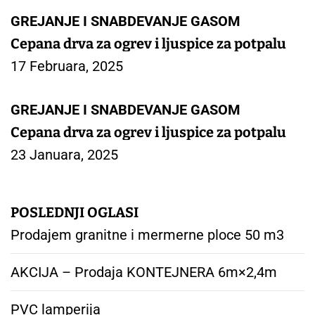
GREJANJE I SNABDEVANJE GASOM
Cepana drva za ogrev i ljuspice za potpalu
17 Februara, 2025
GREJANJE I SNABDEVANJE GASOM
Cepana drva za ogrev i ljuspice za potpalu
23 Januara, 2025
POSLEDNJI OGLASI
Prodajem granitne i mermerne ploce 50 m3
AKCIJA – Prodaja KONTEJNERA 6m×2,4m
PVC lamperija