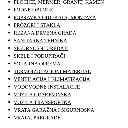
PLOČICE, MERMER, GRANIT, KAMEN
PODNE OBLOGE
POPRAVKA OBJEKATA, MONTAŽA
PROZORI I STAKLA
REZANA DRVENA GRAĐA
SANITARNA TEHNIKA
SIGURNOSNI UREĐAJI
SKELE I PODUPIRAČI
SOLARNA OPREMA
TERMOIZOLACIONI MATERIJAL
VENTILACIJA I KLIMATIZACIJA
VODOVODNE INSTALACIJE
VOZILA GRAĐEVINSKA
VOZILA TRANSPORTNA
VRATA GARAŽNA I SIGURNOSNA
VRATA, PREGRADE