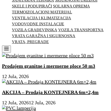
SANITARNA TEHNIKA
SIGURNOSNI UREĐAJI
SKELE I PODUPIRAČI
SOLARNA OPREMA
TERMOIZOLACIONI MATERIJAL
VENTILACIJA I KLIMATIZACIJA
VODOVODNE INSTALACIJE
VOZILA GRAĐEVINSKA
VOZILA TRANSPORTNA
VRATA GARAŽNA I SIGURNOSNA
VRATA, PREGRADE
Menu
Prodajem granitne i mermerne ploce 50 m3
12 Jula, 2026
AKCIJA – Prodaja KONTEJNERA 6m×2,4m
12 Jula, 2026
12 Jula, 2026