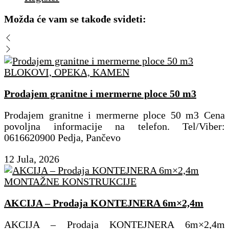
Možda će vam se takođe svideti:
BLOKOVI, OPEKA, KAMEN
Prodajem granitne i mermerne ploce 50 m3
Prodajem granitne i mermerne ploce 50 m3 Cena
povoljna informacije na telefon. Tel/Viber:
0616620900 Pedja, Pančevo
12 Jula, 2026
MONTAŽNE KONSTRUKCIJE
AKCIJA – Prodaja KONTEJNERA 6m×2,4m
AKCIJA – Prodaja KONTEJNERA 6m×2,4m