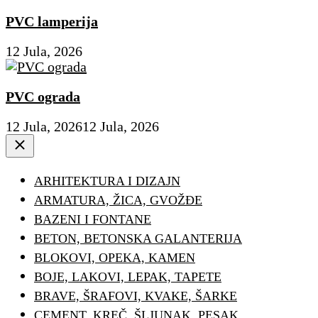
PVC lamperija
12 Jula, 2026
PVC ograda
12 Jula, 2026
12 Jula, 2026
Close
ARHITEKTURA I DIZAJN
ARMATURA, ŽICA, GVOŽĐE
BAZENI I FONTANE
BETON, BETONSKA GALANTERIJA
BLOKOVI, OPEKA, KAMEN
BOJE, LAKOVI, LEPAK, TAPETE
BRAVE, ŠRAFOVI, KVAKE, ŠARKE
CEMENT, KREČ, ŠLJUNAK, PESAK