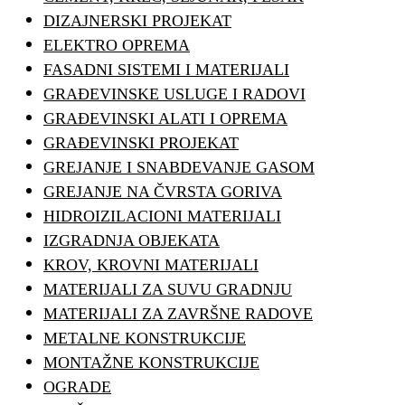
DIZAJNERSKI PROJEKAT
ELEKTRO OPREMA
FASADNI SISTEMI I MATERIJALI
GRAĐEVINSKE USLUGE I RADOVI
GRAĐEVINSKI ALATI I OPREMA
GRAĐEVINSKI PROJEKAT
GREJANJE I SNABDEVANJE GASOM
GREJANJE NA ČVRSTA GORIVA
HIDROIZILACIONI MATERIJALI
IZGRADNJA OBJEKATA
KROV, KROVNI MATERIJALI
MATERIJALI ZA SUVU GRADNJU
MATERIJALI ZA ZAVRŠNE RADOVE
METALNE KONSTRUKCIJE
MONTAŽNE KONSTRUKCIJE
OGRADE