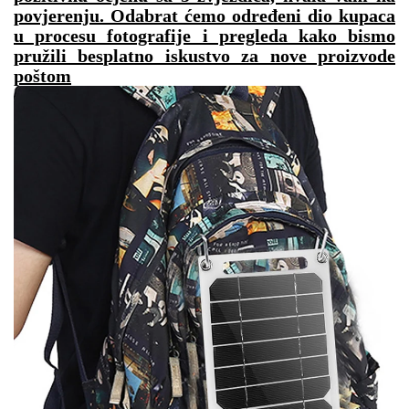
povjerenju. Odabrat ćemo određeni dio kupaca
u procesu fotografije i pregleda kako bismo
pružili besplatno iskustvo za nove proizvode
poštom