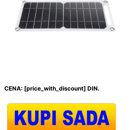
CENA: [price_with_discount] DIN.