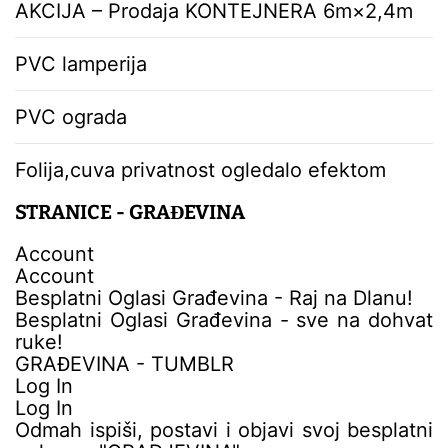
AKCIJA – Prodaja KONTEJNERA 6m×2,4m
PVC lamperija
PVC ograda
Folija,cuva privatnost ogledalo efektom
STRANICE - GRAĐEVINA
Account
Account
Besplatni Oglasi Građevina - Raj na Dlanu!
Besplatni Oglasi Građevina - sve na dohvat
ruke!
GRAĐEVINA - TUMBLR
Log In
Log In
Odmah ispiši, postavi i objavi svoj besplatni