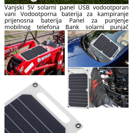
Vanjski 5V solarni panel USB vodootporan
vani Vodootporna baterija za kampiranje
prijenosna baterija Panel za punjenje
mobilnog telefona Bank solarni punjač