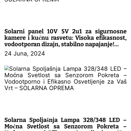
Solarni panel 10V 5V 2u1 za sigurnosne
kamere i kućnu rasvetu: Visoka efikasnost,
vodootporan dizajn, stabilno napajanje!
24 Juna, 2024
– SOLARNA OPREMA
Solarna Spoljašnja Lampa 328/348 LED –
Moćna Svetlost sa Senzorom Pokreta –