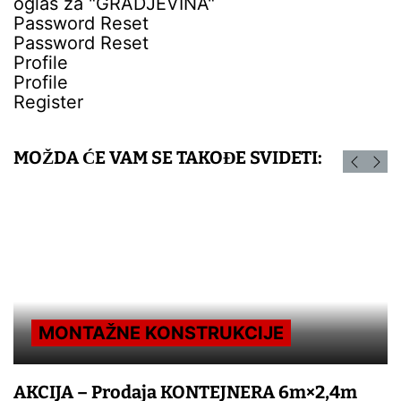
oglas za "GRADJEVINA"
Password Reset
Password Reset
Profile
Profile
Register
MOŽDA ĆE VAM SE TAKOĐE SVIDETI:
MONTAŽNE KONSTRUKCIJE
AKCIJA – Prodaja KONTEJNERA 6m×2,4m