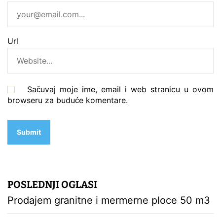
Url
Sačuvaj moje ime, email i web stranicu u ovom
browseru za buduće komentare.
POSLEDNJI OGLASI
Prodajem granitne i mermerne ploce 50 m3