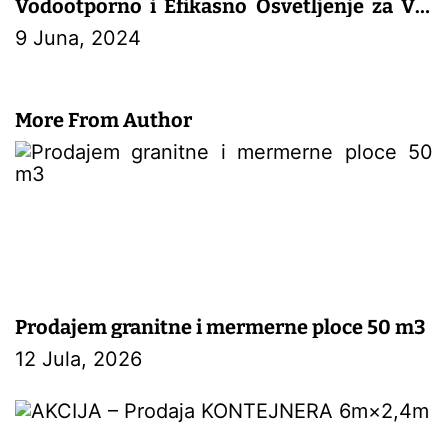
Vodootporno i Efikasno Osvetljenje za Vaš
Vrt
9 Juna, 2024
– SOLARNA OPREMA
More From Author
Prodajem granitne i mermerne ploce 50 m3
12 Jula, 2026