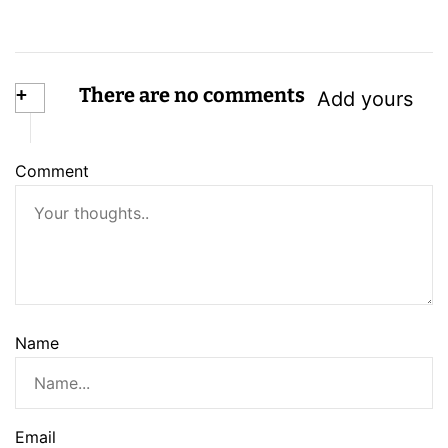
+
There are no comments
Add yours
Comment
Name
Email