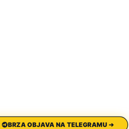
BRZA OBJAVA NA TELEGRAMU ➔