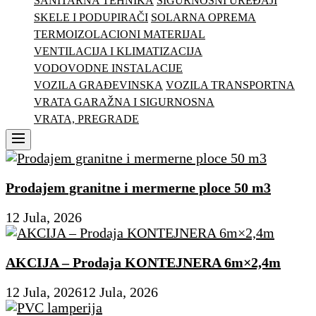
SANITARNA TEHNIKA
SIGURNOSNI UREĐAJI
SKELE I PODUPIRAČI
SOLARNA OPREMA
TERMOIZOLACIONI MATERIJAL
VENTILACIJA I KLIMATIZACIJA
VODOVODNE INSTALACIJE
VOZILA GRAĐEVINSKA
VOZILA TRANSPORTNA
VRATA GARAŽNA I SIGURNOSNA
VRATA, PREGRADE
Menu
Prodajem granitne i mermerne ploce 50 m3
12 Jula, 2026
AKCIJA – Prodaja KONTEJNERA 6m×2,4m
12 Jula, 2026
12 Jula, 2026