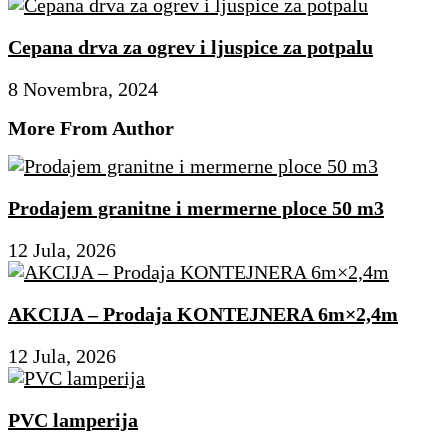
Cepana drva za ogrev i ljuspice za potpalu
8 Novembra, 2024
More From Author
Prodajem granitne i mermerne ploce 50 m3
12 Jula, 2026
AKCIJA – Prodaja KONTEJNERA 6m×2,4m
12 Jula, 2026
PVC lamperija