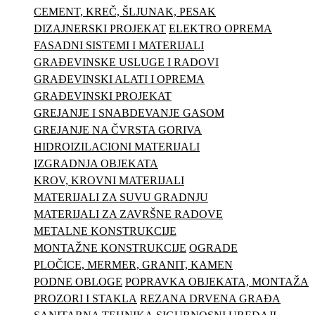
CEMENT, KREČ, ŠLJUNAK, PESAK
DIZAJNERSKI PROJEKAT
ELEKTRO OPREMA
FASADNI SISTEMI I MATERIJALI
GRAĐEVINSKE USLUGE I RADOVI
GRAĐEVINSKI ALATI I OPREMA
GRAĐEVINSKI PROJEKAT
GREJANJE I SNABDEVANJE GASOM
GREJANJE NA ČVRSTA GORIVA
HIDROIZILACIONI MATERIJALI
IZGRADNJA OBJEKATA
KROV, KROVNI MATERIJALI
MATERIJALI ZA SUVU GRADNJU
MATERIJALI ZA ZAVRŠNE RADOVE
METALNE KONSTRUKCIJE
MONTAŽNE KONSTRUKCIJE
OGRADE
PLOČICE, MERMER, GRANIT, KAMEN
PODNE OBLOGE
POPRAVKA OBJEKATA, MONTAŽA
PROZORI I STAKLA
REZANA DRVENA GRAĐA