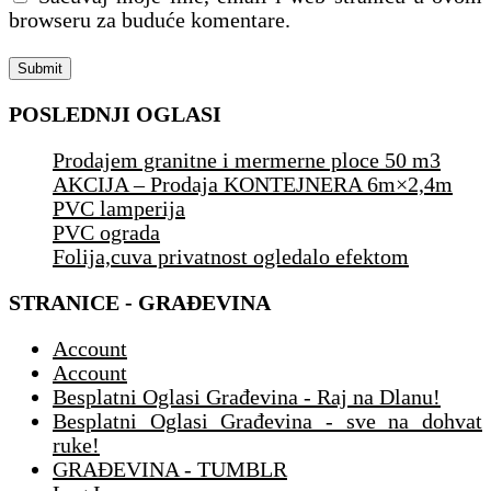
browseru za buduće komentare.
POSLEDNJI OGLASI
Prodajem granitne i mermerne ploce 50 m3
AKCIJA – Prodaja KONTEJNERA 6m×2,4m
PVC lamperija
PVC ograda
Folija,cuva privatnost ogledalo efektom
STRANICE - GRAĐEVINA
Account
Account
Besplatni Oglasi Građevina - Raj na Dlanu!
Besplatni Oglasi Građevina - sve na dohvat
ruke!
GRAĐEVINA - TUMBLR