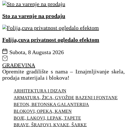
Sto za varenje na prodaju
Folija,cuva privatnost ogledalo efektom
Subota, 8 Augusta 2026
GRAĐEVINA
Opremite gradilište s nama – Iznajmljivanje skela,
prodaja materijala i blokova!
ARHITEKTURA I DIZAJN
ARMATURA, ŽICA, GVOŽĐE
BAZENI I FONTANE
BETON, BETONSKA GALANTERIJA
BLOKOVI, OPEKA, KAMEN
BOJE, LAKOVI, LEPAK, TAPETE
BRAVE, ŠRAFOVI, KVAKE, ŠARKE