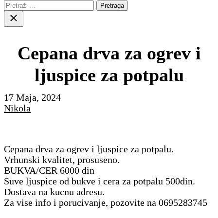
Pretraga:
Close
search
Cepana drva za ogrev i
ljuspice za potpalu
17 Maja, 2024
Nikola
Cepana drva za ogrev i ljuspice za potpalu.
Vrhunski kvalitet, prosuseno.
BUKVA/CER 6000 din
Suve ljuspice od bukve i cera za potpalu 500din.
Dostava na kucnu adresu.
Za vise info i porucivanje, pozovite na 0695283745