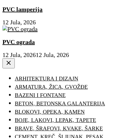
PVC lamperija
12 Jula, 2026
PVC ograda
12 Jula, 2026
12 Jula, 2026
Close
ARHITEKTURA I DIZAJN
ARMATURA, ŽICA, GVOŽĐE
BAZENI I FONTANE
BETON, BETONSKA GALANTERIJA
BLOKOVI, OPEKA, KAMEN
BOJE, LAKOVI, LEPAK, TAPETE
BRAVE, ŠRAFOVI, KVAKE, ŠARKE
CEMENT, KREČ, ŠLJUNAK, PESAK