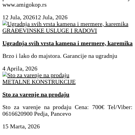
www.amigokop.rs
12 Jula, 2026
12 Jula, 2026
GRAĐEVINSKE USLUGE I RADOVI
Ugradnja svih vrsta kamena i mermere, karemika
Brzo i lako do majstora. Garancije na ugradnju
4 Aprila, 2026
METALNE KONSTRUKCIJE
Sto za varenje na prodaju
Sto za varenje na prodaju Cena: 700€ Tel/Viber:
0616620900 Pedja, Pancevo
15 Marta, 2026