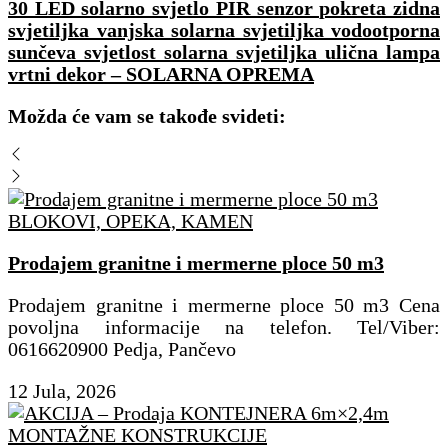
30 LED solarno svjetlo PIR senzor pokreta zidna
svjetiljka vanjska solarna svjetiljka vodootporna
sunčeva svjetlost solarna svjetiljka ulična lampa
vrtni dekor – SOLARNA OPREMA
Možda će vam se takođe svideti:
BLOKOVI, OPEKA, KAMEN
Prodajem granitne i mermerne ploce 50 m3
Prodajem granitne i mermerne ploce 50 m3 Cena
povoljna informacije na telefon. Tel/Viber:
0616620900 Pedja, Pančevo
12 Jula, 2026
MONTAŽNE KONSTRUKCIJE