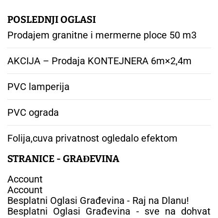
POSLEDNJI OGLASI
Prodajem granitne i mermerne ploce 50 m3
AKCIJA – Prodaja KONTEJNERA 6m×2,4m
PVC lamperija
PVC ograda
Folija,cuva privatnost ogledalo efektom
STRANICE - GRAĐEVINA
Account
Account
Besplatni Oglasi Građevina - Raj na Dlanu!
Besplatni Oglasi Građevina - sve na dohvat