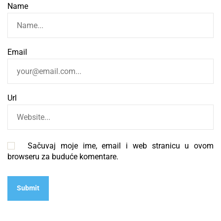
Name
Email
Url
Sačuvaj moje ime, email i web stranicu u ovom
browseru za buduće komentare.