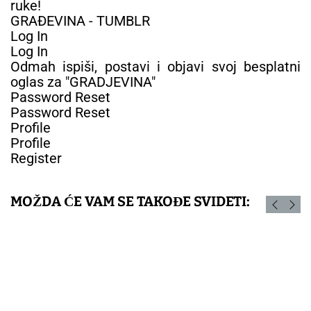
ruke!
GRAĐEVINA - TUMBLR
Log In
Log In
Odmah ispiši, postavi i objavi svoj besplatni
oglas za "GRADJEVINA"
Password Reset
Password Reset
Profile
Profile
Register
MOŽDA ĆE VAM SE TAKOĐE SVIDETI: