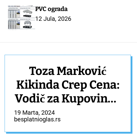
PVC ograda
12 Jula, 2026
Toza Marković
Kikinda Crep Cena:
Vodič za Kupovinu i
Instalaciju –
19 Marta, 2024
besplatnioglas.rs
GRAĐEVINA