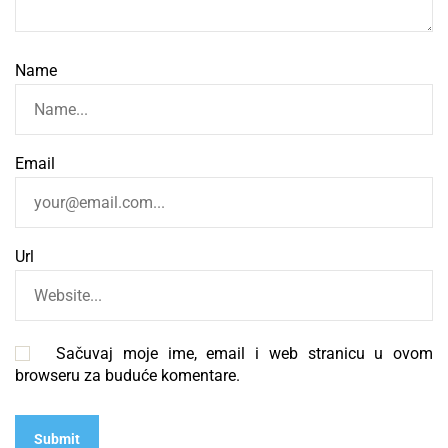
Name
Email
Url
Sačuvaj moje ime, email i web stranicu u ovom
browseru za buduće komentare.