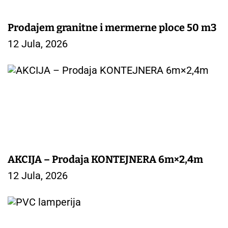
Prodajem granitne i mermerne ploce 50 m3
12 Jula, 2026
AKCIJA – Prodaja KONTEJNERA 6m×2,4m
12 Jula, 2026