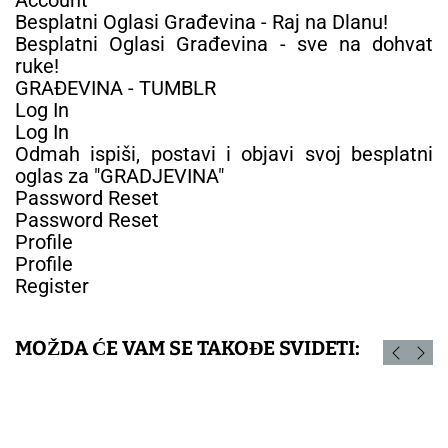
Besplatni Oglasi Građevina - Raj na Dlanu!
Besplatni Oglasi Građevina - sve na dohvat
ruke!
GRAĐEVINA - TUMBLR
Log In
Log In
Odmah ispiši, postavi i objavi svoj besplatni
oglas za "GRADJEVINA"
Password Reset
Password Reset
Profile
Profile
Register
MOŽDA ĆE VAM SE TAKOĐE SVIDETI: