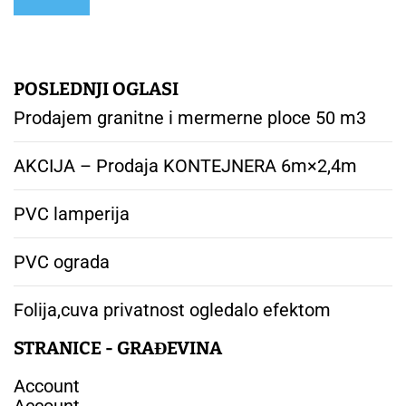
POSLEDNJI OGLASI
Prodajem granitne i mermerne ploce 50 m3
AKCIJA – Prodaja KONTEJNERA 6m×2,4m
PVC lamperija
PVC ograda
Folija,cuva privatnost ogledalo efektom
STRANICE - GRAĐEVINA
Account
Account