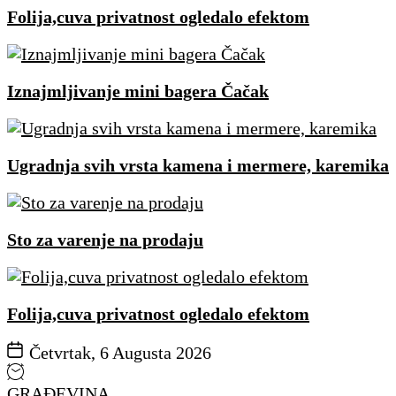
Folija,cuva privatnost ogledalo efektom
Iznajmljivanje mini bagera Čačak
Ugradnja svih vrsta kamena i mermere, karemika
Sto za varenje na prodaju
Folija,cuva privatnost ogledalo efektom
Četvrtak, 6 Augusta 2026
GRAĐEVINA