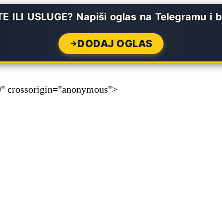
 ILI USLUGE? Napiši oglas na Telegramu i b
DODAJ OGLAS
" crossorigin="anonymous">