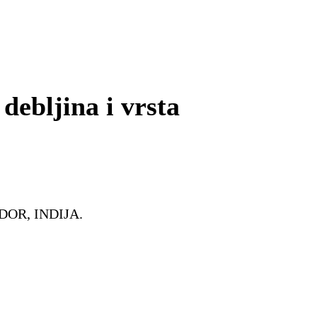
debljina i vrsta
ADOR, INDIJA.