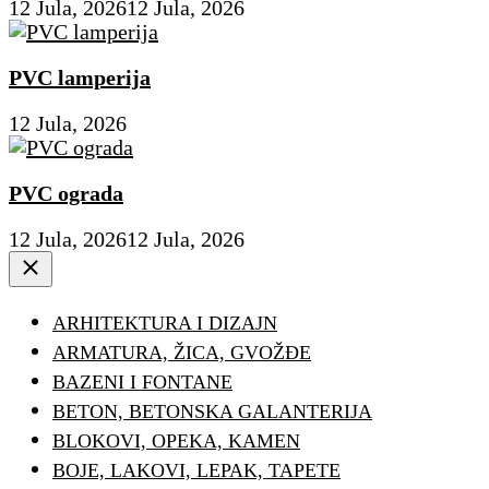
12 Jula, 2026
12 Jula, 2026
PVC lamperija
12 Jula, 2026
PVC ograda
12 Jula, 2026
12 Jula, 2026
Close
ARHITEKTURA I DIZAJN
ARMATURA, ŽICA, GVOŽĐE
BAZENI I FONTANE
BETON, BETONSKA GALANTERIJA
BLOKOVI, OPEKA, KAMEN
BOJE, LAKOVI, LEPAK, TAPETE