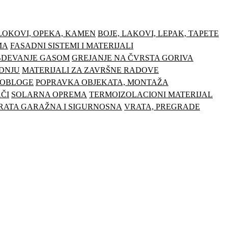
LOKOVI, OPEKA, KAMEN
BOJE, LAKOVI, LEPAK, TAPETE
MA
FASADNI SISTEMI I MATERIJALI
ABDEVANJE GASOM
GREJANJE NA ČVRSTA GORIVA
ADNJU
MATERIJALI ZA ZAVRŠNE RADOVE
 OBLOGE
POPRAVKA OBJEKATA, MONTAŽA
ČI
SOLARNA OPREMA
TERMOIZOLACIONI MATERIJAL
RATA GARAŽNA I SIGURNOSNA
VRATA, PREGRADE