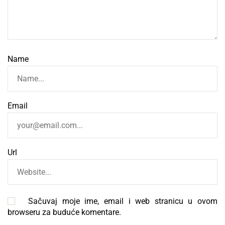
Name
Email
Url
Sačuvaj moje ime, email i web stranicu u ovom
browseru za buduće komentare.