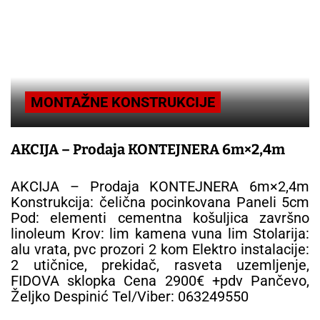
MONTAŽNE KONSTRUKCIJE
AKCIJA – Prodaja KONTEJNERA 6m×2,4m
AKCIJA – Prodaja KONTEJNERA 6m×2,4m
Konstrukcija: čelična pocinkovana Paneli 5cm
Pod: elementi cementna košuljica završno
linoleum Krov: lim kamena vuna lim Stolarija:
alu vrata, pvc prozori 2 kom Elektro instalacije:
2 utičnice, prekidač, rasveta uzemljenje,
FIDOVA sklopka Cena 2900€ +pdv Pančevo,
Željko Despinić Tel/Viber: 063249550