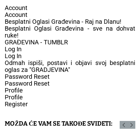
Account
Account
Besplatni Oglasi Građevina - Raj na Dlanu!
Besplatni Oglasi Građevina - sve na dohvat
ruke!
GRAĐEVINA - TUMBLR
Log In
Log In
Odmah ispiši, postavi i objavi svoj besplatni
oglas za "GRADJEVINA"
Password Reset
Password Reset
Profile
Profile
Register
MOŽDA ĆE VAM SE TAKOĐE SVIDETI: