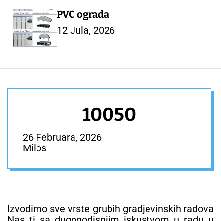
PVC ograda
12 Jula, 2026
10050
26 Februara, 2026
Milos
Izvodimo sve vrste grubih gradjevinskih radova
Nas ti sa dugogodisnjim iskustvom u radu u