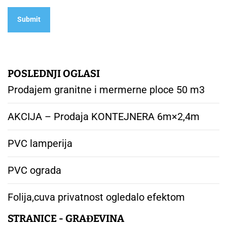
POSLEDNJI OGLASI
Prodajem granitne i mermerne ploce 50 m3
AKCIJA – Prodaja KONTEJNERA 6m×2,4m
PVC lamperija
PVC ograda
Folija,cuva privatnost ogledalo efektom
STRANICE - GRAĐEVINA