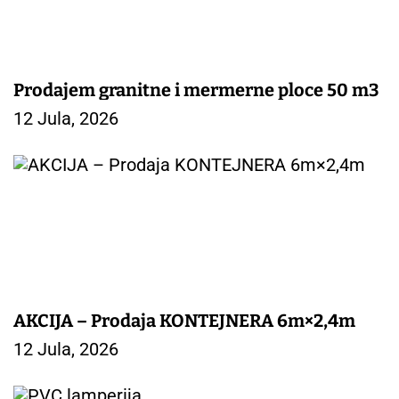
Prodajem granitne i mermerne ploce 50 m3
12 Jula, 2026
AKCIJA – Prodaja KONTEJNERA 6m×2,4m
12 Jula, 2026