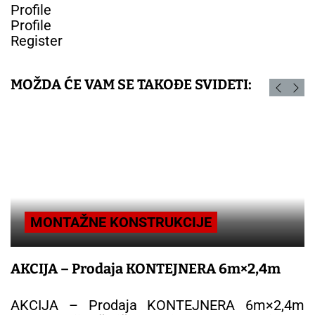
Profile
Profile
Register
MOŽDA ĆE VAM SE TAKOĐE SVIDETI:
MONTAŽNE KONSTRUKCIJE
AKCIJA – Prodaja KONTEJNERA 6m×2,4m
AKCIJA – Prodaja KONTEJNERA 6m×2,4m