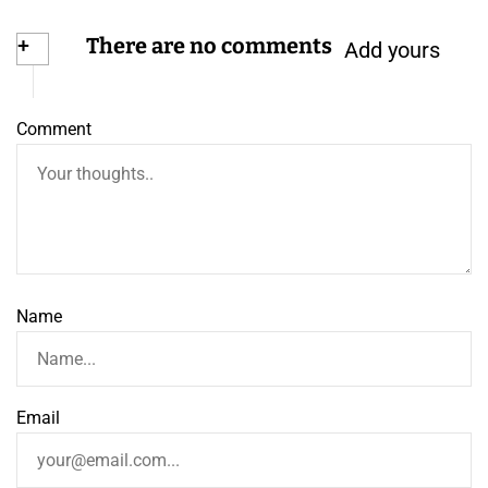
+
There are no comments
Add yours
Comment
Name
Email