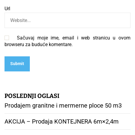
Url
Sačuvaj moje ime, email i web stranicu u ovom
browseru za buduće komentare.
POSLEDNJI OGLASI
Prodajem granitne i mermerne ploce 50 m3
AKCIJA – Prodaja KONTEJNERA 6m×2,4m