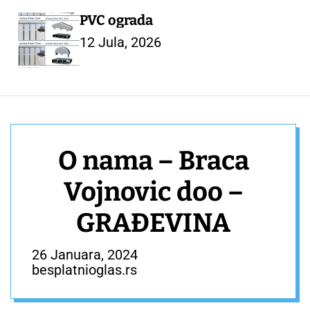
PVC ograda
12 Jula, 2026
O nama – Braca
Vojnovic doo –
GRAĐEVINA
26 Januara, 2024
besplatnioglas.rs