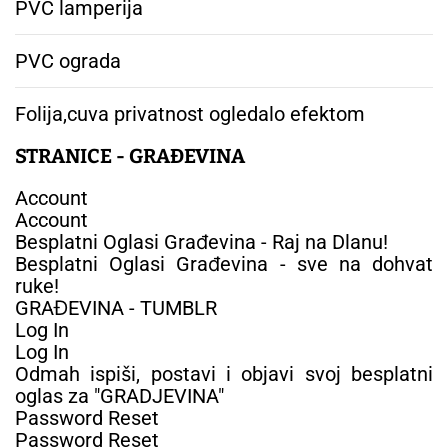
PVC lamperija
PVC ograda
Folija,cuva privatnost ogledalo efektom
STRANICE - GRAĐEVINA
Account
Account
Besplatni Oglasi Građevina - Raj na Dlanu!
Besplatni Oglasi Građevina - sve na dohvat
ruke!
GRAĐEVINA - TUMBLR
Log In
Log In
Odmah ispiši, postavi i objavi svoj besplatni
oglas za "GRADJEVINA"
Password Reset
Password Reset