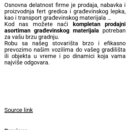
Osnovna delatnost firme je prodaja, nabavka i
proizvodnja fert gredica i građevinskog lepka,
kao i transport građevinskog materijala …
Kod nas možete naći
kompletan prodajni
asortiman građevinskog materijala
potreban
za vašu brzu gradnju.
Robu sa našeg stovarišta brzo i efikasno
prevozimo našim vozilima do vašeg gradilišta
ili objekta u vreme i po dinamici koja vama
najviše odgovara.
Source link