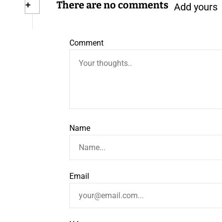
+
There are no comments
Add yours
Comment
Name
Email