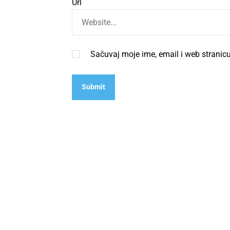
Url
Sačuvaj moje ime, email i web strani