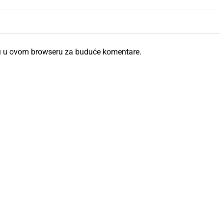
cu u ovom browseru za buduće komentare.