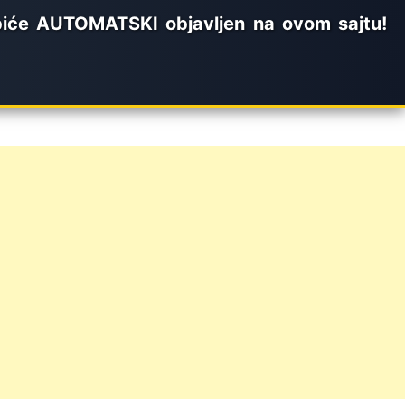
iće AUTOMATSKI objavljen na ovom sajtu!