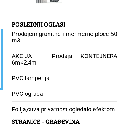
POSLEDNJI OGLASI
Prodajem granitne i mermerne ploce 50
m3
AKCIJA – Prodaja KONTEJNERA
6m×2,4m
PVC lamperija
PVC ograda
Folija,cuva privatnost ogledalo efektom
STRANICE - GRAĐEVINA