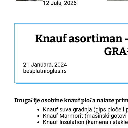
12 Jula, 2026
Knauf asortiman 
GRA
21 Januara, 2024
besplatnioglas.rs
Drugačije osobine knauf ploča nalaze prim
Knauf suva gradnja (gips ploče i p
Knauf Marmorit (mašinski gotovi m
Knauf Insulation (kamena i stakl