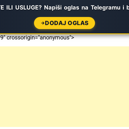
ILI USLUGE? Napiši oglas na Telegramu i 
DODAJ OGLAS
" crossorigin="anonymous">