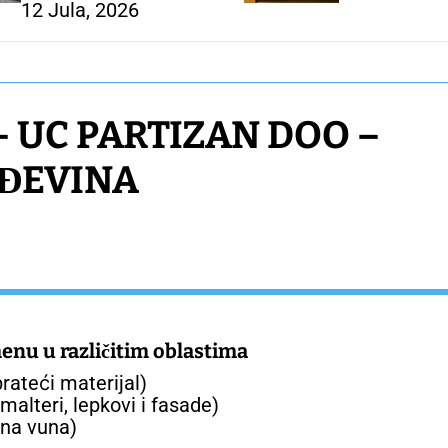
12 Jula, 2026
– UC PARTIZAN DOO –
ĐEVINA
enu u različitim oblastima
rateći materijal)
alteri, lepkovi i fasade)
ena vuna)