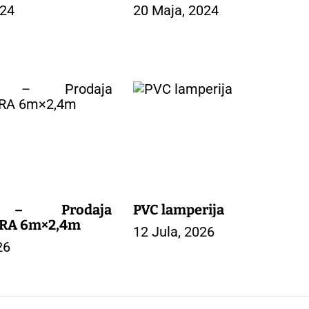
024
20 Maja, 2024
 – Prodaja
PVC lamperija
RA 6m×2,4m
12 Jula, 2026
26