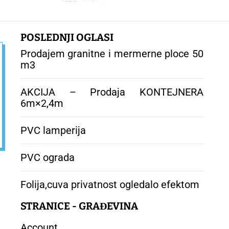
POSLEDNJI OGLASI
Prodajem granitne i mermerne ploce 50
m3
AKCIJA – Prodaja KONTEJNERA
6m×2,4m
PVC lamperija
PVC ograda
Folija,cuva privatnost ogledalo efektom
STRANICE - GRAĐEVINA
Account