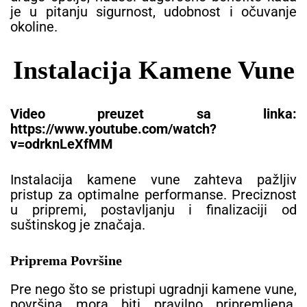
je u pitanju sigurnost, udobnost i očuvanje
okoline.
Instalacija Kamene Vune
Video preuzet sa linka:
https://www.youtube.com/watch?
v=odrknLeXfMM
Instalacija kamene vune zahteva pažljiv
pristup za optimalne performanse. Preciznost
u pripremi, postavljanju i finalizaciji od
suštinskog je značaja.
Priprema Površine
Pre nego što se pristupi ugradnji kamene vune,
površina mora biti pravilno pripremljena.