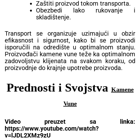
Zaštiti proizvod tokom transporta.
Obezbedi lako rukovanje i
skladištenje.
Transport se organizuje uzimajući u obzir
efikasnost i sigurnost, kako bi se proizvodi
isporučili na odredište u optimalnom stanju.
Proizvođači kamene vune teže ka optimalnom
zadovoljstvu klijenata na svakom koraku, od
proizvodnje do krajnje upotrebe proizvoda.
Prednosti i Svojstva
Kamene
Vune
Video preuzet sa linka:
https://www.youtube.com/watch?
v=lJDL2XMz9zU