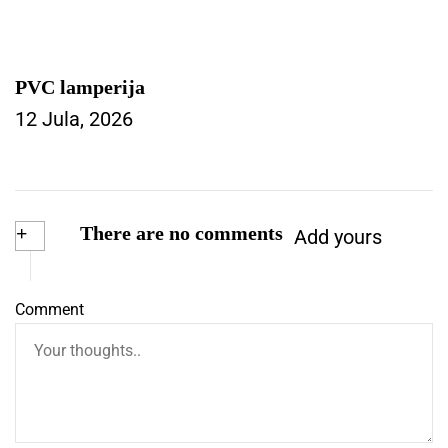
PVC lamperija
12 Jula, 2026
+
There are no comments
Add yours
Comment