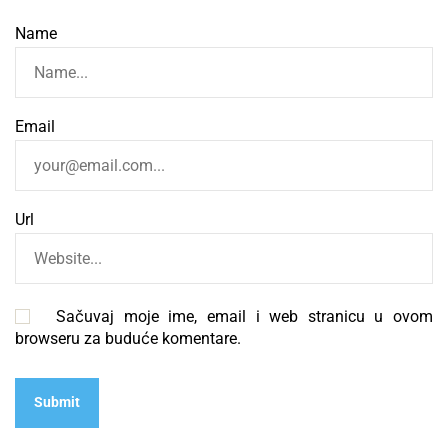
Name
Email
Url
Sačuvaj moje ime, email i web stranicu u ovom
browseru za buduće komentare.