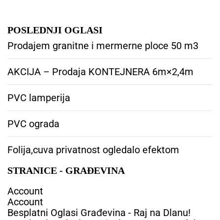
POSLEDNJI OGLASI
Prodajem granitne i mermerne ploce 50 m3
AKCIJA – Prodaja KONTEJNERA 6m×2,4m
PVC lamperija
PVC ograda
Folija,cuva privatnost ogledalo efektom
STRANICE - GRAĐEVINA
Account
Account
Besplatni Oglasi Građevina - Raj na Dlanu!