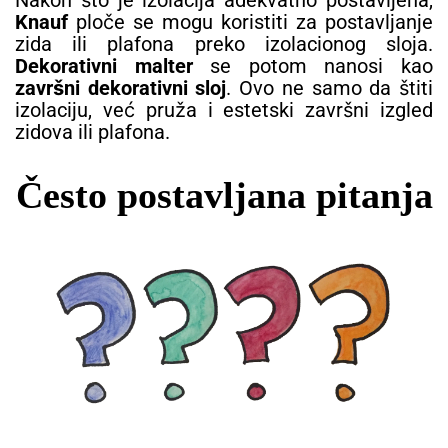
Knauf
ploče se mogu koristiti za postavljanje
zida ili plafona preko izolacionog sloja.
Dekorativni malter
se potom nanosi kao
završni dekorativni sloj
. Ovo ne samo da štiti
izolaciju, već pruža i estetski završni izgled
zidova ili plafona.
Često postavljana pitanja