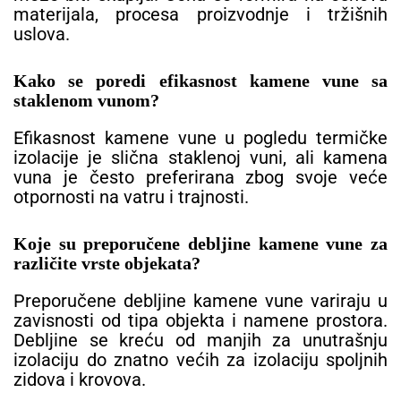
materijala, procesa proizvodnje i tržišnih
uslova.
Kako se poredi efikasnost kamene vune sa
staklenom vunom?
Efikasnost kamene vune u pogledu termičke
izolacije je slična staklenoj vuni, ali kamena
vuna je često preferirana zbog svoje veće
otpornosti na vatru i trajnosti.
Koje su preporučene debljine kamene vune za
različite vrste objekata?
Preporučene debljine kamene vune variraju u
zavisnosti od tipa objekta i namene prostora.
Debljine se kreću od manjih za unutrašnju
izolaciju do znatno većih za izolaciju spoljnih
zidova i krovova.