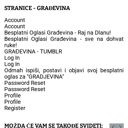
STRANICE - GRAĐEVINA
Account
Account
Besplatni Oglasi Građevina - Raj na Dlanu!
Besplatni Oglasi Građevina - sve na dohvat
ruke!
GRAĐEVINA - TUMBLR
Log In
Log In
Odmah ispiši, postavi i objavi svoj besplatni
oglas za "GRADJEVINA"
Password Reset
Password Reset
Profile
Profile
Register
MOŽDA ĆE VAM SE TAKOĐE SVIDETI: