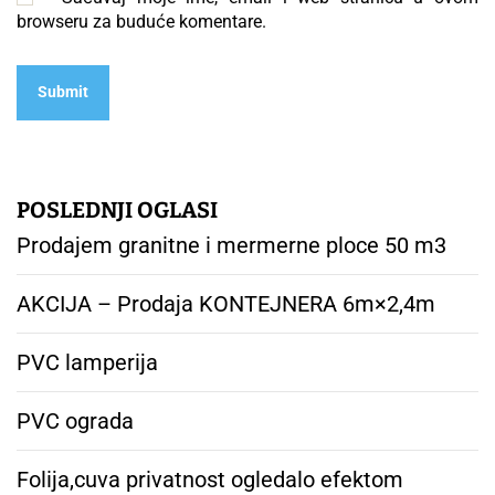
browseru za buduće komentare.
POSLEDNJI OGLASI
Prodajem granitne i mermerne ploce 50 m3
AKCIJA – Prodaja KONTEJNERA 6m×2,4m
PVC lamperija
PVC ograda
Folija,cuva privatnost ogledalo efektom