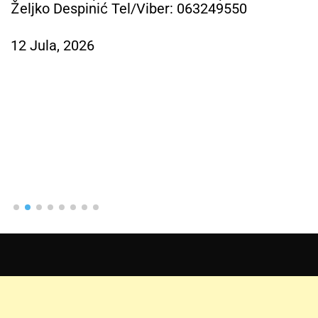
Željko Despinić Tel/Viber: 063249550
12 Jula, 2026