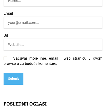
Email
Url
Sačuvaj moje ime, email i web stranicu u ovom
browseru za buduće komentare.
POSLEDNJI OGLASI