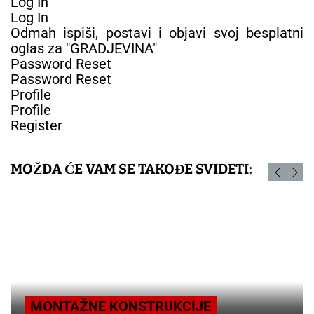
Log In
Log In
Odmah ispiši, postavi i objavi svoj besplatni
oglas za "GRADJEVINA"
Password Reset
Password Reset
Profile
Profile
Register
MOŽDA ĆE VAM SE TAKOĐE SVIDETI:
CIJE
MATERIJALI ZA ZAVRŠ