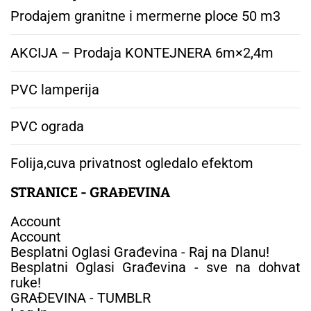
Prodajem granitne i mermerne ploce 50 m3
AKCIJA – Prodaja KONTEJNERA 6m×2,4m
PVC lamperija
PVC ograda
Folija,cuva privatnost ogledalo efektom
STRANICE - GRAĐEVINA
Account
Account
Besplatni Oglasi Građevina - Raj na Dlanu!
Besplatni Oglasi Građevina - sve na dohvat
ruke!
GRAĐEVINA - TUMBLR