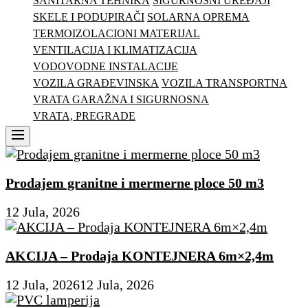
SANITARNA TEHNIKA
SIGURNOSNI UREĐAJI
SKELE I PODUPIRAČI
SOLARNA OPREMA
TERMOIZOLACIONI MATERIJAL
VENTILACIJA I KLIMATIZACIJA
VODOVODNE INSTALACIJE
VOZILA GRAĐEVINSKA
VOZILA TRANSPORTNA
VRATA GARAŽNA I SIGURNOSNA
VRATA, PREGRADE
Menu
Prodajem granitne i mermerne ploce 50 m3
12 Jula, 2026
AKCIJA – Prodaja KONTEJNERA 6m×2,4m
12 Jula, 2026
12 Jula, 2026