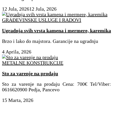
12 Jula, 2026
12 Jula, 2026
GRAĐEVINSKE USLUGE I RADOVI
Ugradnja svih vrsta kamena i mermere, karemika
Brzo i lako do majstora. Garancije na ugradnju
4 Aprila, 2026
METALNE KONSTRUKCIJE
Sto za varenje na prodaju
Sto za varenje na prodaju Cena: 700€ Tel/Viber:
0616620900 Pedja, Pancevo
15 Marta, 2026