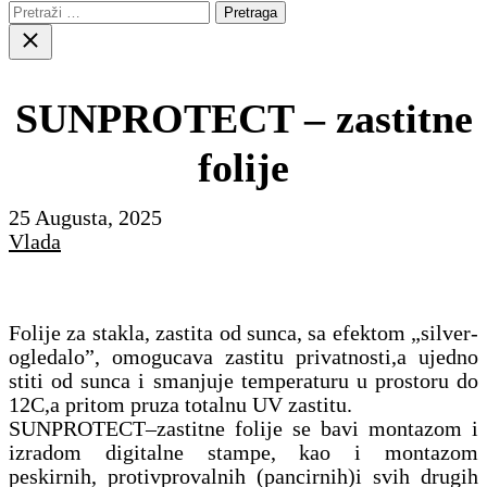
Pretraga:
Close
search
SUNPROTECT – zastitne
folije
25 Augusta, 2025
Vlada
Folije za stakla, zastita od sunca, sa efektom „silver-
ogledalo”, omogucava zastitu privatnosti,a ujedno
stiti od sunca i smanjuje temperaturu u prostoru do
12C,a pritom pruza totalnu UV zastitu.
SUNPROTECT–zastitne folije se bavi montazom i
izradom digitalne stampe, kao i montazom
peskirnih, protivprovalnih (pancirnih)i svih drugih