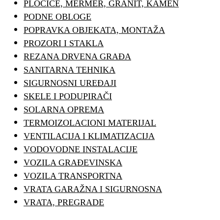
PLOČICE, MERMER, GRANIT, KAMEN
PODNE OBLOGE
POPRAVKA OBJEKATA, MONTAŽA
PROZORI I STAKLA
REZANA DRVENA GRAĐA
SANITARNA TEHNIKA
SIGURNOSNI UREĐAJI
SKELE I PODUPIRAČI
SOLARNA OPREMA
TERMOIZOLACIONI MATERIJAL
VENTILACIJA I KLIMATIZACIJA
VODOVODNE INSTALACIJE
VOZILA GRAĐEVINSKA
VOZILA TRANSPORTNA
VRATA GARAŽNA I SIGURNOSNA
VRATA, PREGRADE