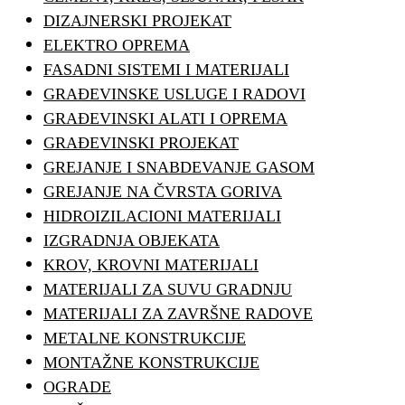
DIZAJNERSKI PROJEKAT
ELEKTRO OPREMA
FASADNI SISTEMI I MATERIJALI
GRAĐEVINSKE USLUGE I RADOVI
GRAĐEVINSKI ALATI I OPREMA
GRAĐEVINSKI PROJEKAT
GREJANJE I SNABDEVANJE GASOM
GREJANJE NA ČVRSTA GORIVA
HIDROIZILACIONI MATERIJALI
IZGRADNJA OBJEKATA
KROV, KROVNI MATERIJALI
MATERIJALI ZA SUVU GRADNJU
MATERIJALI ZA ZAVRŠNE RADOVE
METALNE KONSTRUKCIJE
MONTAŽNE KONSTRUKCIJE
OGRADE