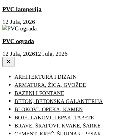
PVC lamperija
12 Jula, 2026
PVC ograda
12 Jula, 2026
12 Jula, 2026
Close
ARHITEKTURA I DIZAJN
ARMATURA, ŽICA, GVOŽĐE
BAZENI I FONTANE
BETON, BETONSKA GALANTERIJA
BLOKOVI, OPEKA, KAMEN
BOJE, LAKOVI, LEPAK, TAPETE
BRAVE, ŠRAFOVI, KVAKE, ŠARKE
CEMENT, KREČ, ŠLJUNAK, PESAK