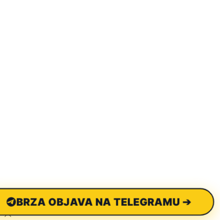
BRZA OBJAVA NA TELEGRAMU ➔
Scroll