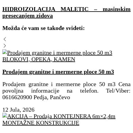
HIDROIZOLACIJA MALETIC – masinskim
presecanjem zidova
Možda će vam se takođe svideti:
BLOKOVI, OPEKA, KAMEN
Prodajem granitne i mermerne ploce 50 m3
Prodajem granitne i mermerne ploce 50 m3 Cena
povoljna informacije na telefon. Tel/Viber:
0616620900 Pedja, Pančevo
12 Jula, 2026
MONTAŽNE KONSTRUKCIJE