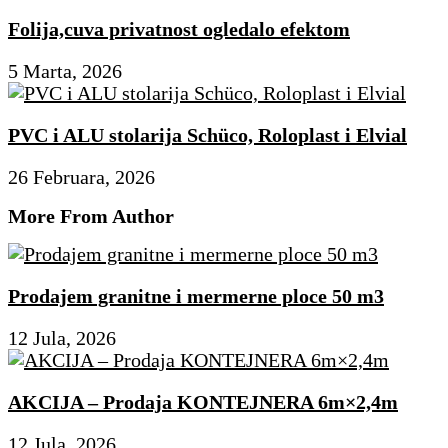
Folija,cuva privatnost ogledalo efektom
5 Marta, 2026
PVC i ALU stolarija Schüco, Roloplast i Elvial
26 Februara, 2026
More From Author
Prodajem granitne i mermerne ploce 50 m3
12 Jula, 2026
AKCIJA – Prodaja KONTEJNERA 6m×2,4m
12 Jula, 2026