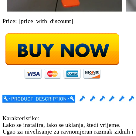
Price:
[price_with_discount]
Karakteristike:
Lako se instalira, lako se uklanja, štedi vrijeme.
Ugao za nivelisanje za ravnomjeran razmak zidnih i