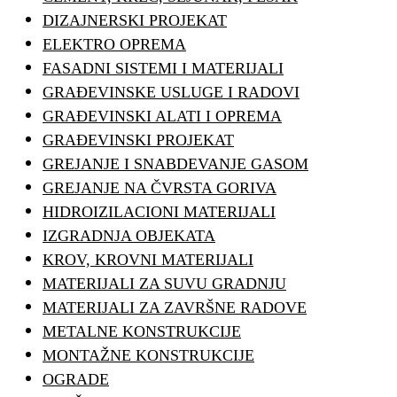
DIZAJNERSKI PROJEKAT
ELEKTRO OPREMA
FASADNI SISTEMI I MATERIJALI
GRAĐEVINSKE USLUGE I RADOVI
GRAĐEVINSKI ALATI I OPREMA
GRAĐEVINSKI PROJEKAT
GREJANJE I SNABDEVANJE GASOM
GREJANJE NA ČVRSTA GORIVA
HIDROIZILACIONI MATERIJALI
IZGRADNJA OBJEKATA
KROV, KROVNI MATERIJALI
MATERIJALI ZA SUVU GRADNJU
MATERIJALI ZA ZAVRŠNE RADOVE
METALNE KONSTRUKCIJE
MONTAŽNE KONSTRUKCIJE
OGRADE