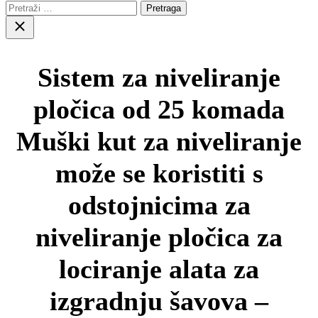
Pretraga:
Close
search
Sistem za niveliranje
pločica od 25 komada
Muški kut za niveliranje
može se koristiti s
odstojnicima za
niveliranje pločica za
lociranje alata za
izgradnju šavova –