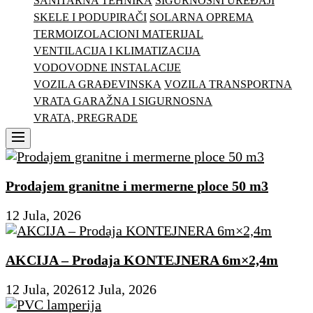
SANITARNA TEHNIKA
SIGURNOSNI UREĐAJI
SKELE I PODUPIRAČI
SOLARNA OPREMA
TERMOIZOLACIONI MATERIJAL
VENTILACIJA I KLIMATIZACIJA
VODOVODNE INSTALACIJE
VOZILA GRAĐEVINSKA
VOZILA TRANSPORTNA
VRATA GARAŽNA I SIGURNOSNA
VRATA, PREGRADE
Menu
Prodajem granitne i mermerne ploce 50 m3
12 Jula, 2026
AKCIJA – Prodaja KONTEJNERA 6m×2,4m
12 Jula, 2026
12 Jula, 2026