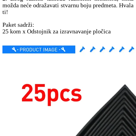
možda neće odražavati stvarnu boju predmeta. Hvala
ti!
Paket sadrži:
25 kom x Odstojnik za izravnavanje pločica