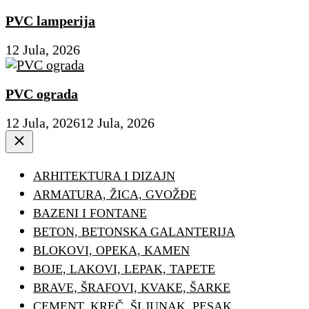
PVC lamperija
12 Jula, 2026
PVC ograda
12 Jula, 2026
12 Jula, 2026
Close
ARHITEKTURA I DIZAJN
ARMATURA, ŽICA, GVOŽĐE
BAZENI I FONTANE
BETON, BETONSKA GALANTERIJA
BLOKOVI, OPEKA, KAMEN
BOJE, LAKOVI, LEPAK, TAPETE
BRAVE, ŠRAFOVI, KVAKE, ŠARKE
CEMENT, KREČ, ŠLJUNAK, PESAK