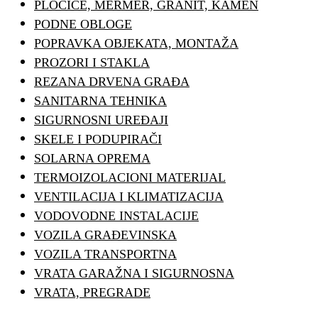
PLOČICE, MERMER, GRANIT, KAMEN
PODNE OBLOGE
POPRAVKA OBJEKATA, MONTAŽA
PROZORI I STAKLA
REZANA DRVENA GRAĐA
SANITARNA TEHNIKA
SIGURNOSNI UREĐAJI
SKELE I PODUPIRAČI
SOLARNA OPREMA
TERMOIZOLACIONI MATERIJAL
VENTILACIJA I KLIMATIZACIJA
VODOVODNE INSTALACIJE
VOZILA GRAĐEVINSKA
VOZILA TRANSPORTNA
VRATA GARAŽNA I SIGURNOSNA
VRATA, PREGRADE