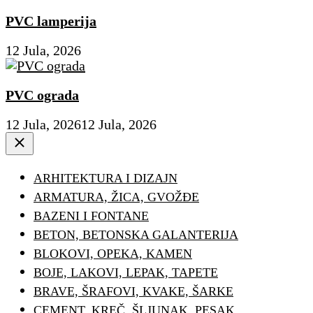
PVC lamperija
12 Jula, 2026
PVC ograda
12 Jula, 2026
12 Jula, 2026
Close
ARHITEKTURA I DIZAJN
ARMATURA, ŽICA, GVOŽĐE
BAZENI I FONTANE
BETON, BETONSKA GALANTERIJA
BLOKOVI, OPEKA, KAMEN
BOJE, LAKOVI, LEPAK, TAPETE
BRAVE, ŠRAFOVI, KVAKE, ŠARKE
CEMENT, KREČ, ŠLJUNAK, PESAK