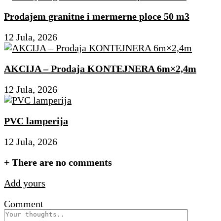
Prodajem granitne i mermerne ploce 50 m3
12 Jula, 2026
AKCIJA – Prodaja KONTEJNERA 6m×2,4m
12 Jula, 2026
PVC lamperija
12 Jula, 2026
+
There are no comments
Add yours
Comment