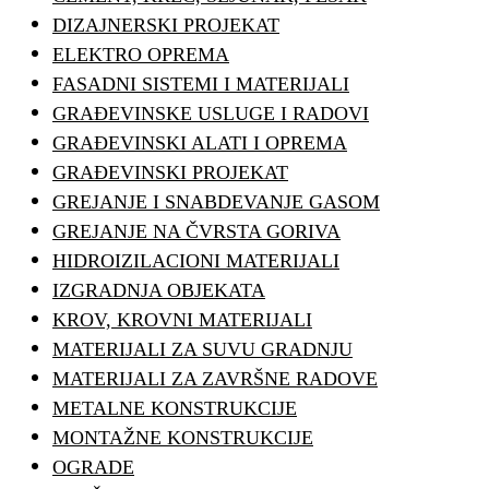
DIZAJNERSKI PROJEKAT
ELEKTRO OPREMA
FASADNI SISTEMI I MATERIJALI
GRAĐEVINSKE USLUGE I RADOVI
GRAĐEVINSKI ALATI I OPREMA
GRAĐEVINSKI PROJEKAT
GREJANJE I SNABDEVANJE GASOM
GREJANJE NA ČVRSTA GORIVA
HIDROIZILACIONI MATERIJALI
IZGRADNJA OBJEKATA
KROV, KROVNI MATERIJALI
MATERIJALI ZA SUVU GRADNJU
MATERIJALI ZA ZAVRŠNE RADOVE
METALNE KONSTRUKCIJE
MONTAŽNE KONSTRUKCIJE
OGRADE