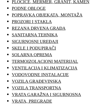
PLOČICE, MERMER, GRANIT, KAMEN
PODNE OBLOGE
POPRAVKA OBJEKATA, MONTAŽA
PROZORI I STAKLA
REZANA DRVENA GRAĐA
SANITARNA TEHNIKA
SIGURNOSNI UREĐAJI
SKELE I PODUPIRAČI
SOLARNA OPREMA
TERMOIZOLACIONI MATERIJAL
VENTILACIJA I KLIMATIZACIJA
VODOVODNE INSTALACIJE
VOZILA GRAĐEVINSKA
VOZILA TRANSPORTNA
VRATA GARAŽNA I SIGURNOSNA
VRATA, PREGRADE