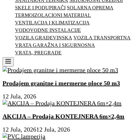
SANITARNA TEHNIKA
SIGURNOSNI UREĐAJI
SKELE I PODUPIRAČI
SOLARNA OPREMA
TERMOIZOLACIONI MATERIJAL
VENTILACIJA I KLIMATIZACIJA
VODOVODNE INSTALACIJE
VOZILA GRAĐEVINSKA
VOZILA TRANSPORTNA
VRATA GARAŽNA I SIGURNOSNA
VRATA, PREGRADE
Menu
Prodajem granitne i mermerne ploce 50 m3
12 Jula, 2026
AKCIJA – Prodaja KONTEJNERA 6m×2,4m
12 Jula, 2026
12 Jula, 2026