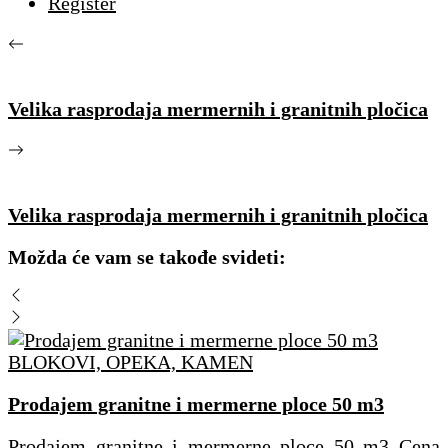
Register
Velika rasprodaja mermernih i granitnih pločica
Velika rasprodaja mermernih i granitnih pločica
Možda će vam se takođe svideti:
BLOKOVI, OPEKA, KAMEN
Prodajem granitne i mermerne ploce 50 m3
Prodajem granitne i mermerne ploce 50 m3 Cena