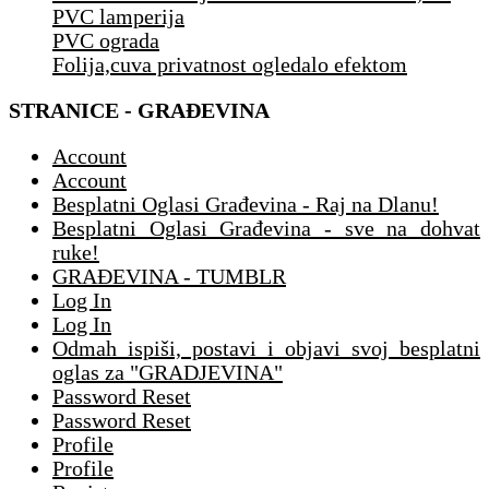
PVC lamperija
PVC ograda
Folija,cuva privatnost ogledalo efektom
STRANICE - GRAĐEVINA
Account
Account
Besplatni Oglasi Građevina - Raj na Dlanu!
Besplatni Oglasi Građevina - sve na dohvat
ruke!
GRAĐEVINA - TUMBLR
Log In
Log In
Odmah ispiši, postavi i objavi svoj besplatni
oglas za "GRADJEVINA"
Password Reset
Password Reset
Profile
Profile