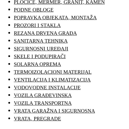
PLOČICE, MERMER, GRANIT, KAMEN
PODNE OBLOGE
POPRAVKA OBJEKATA, MONTAŽA
PROZORI I STAKLA
REZANA DRVENA GRAĐA
SANITARNA TEHNIKA
SIGURNOSNI UREĐAJI
SKELE I PODUPIRAČI
SOLARNA OPREMA
TERMOIZOLACIONI MATERIJAL
VENTILACIJA I KLIMATIZACIJA
VODOVODNE INSTALACIJE
VOZILA GRAĐEVINSKA
VOZILA TRANSPORTNA
VRATA GARAŽNA I SIGURNOSNA
VRATA, PREGRADE