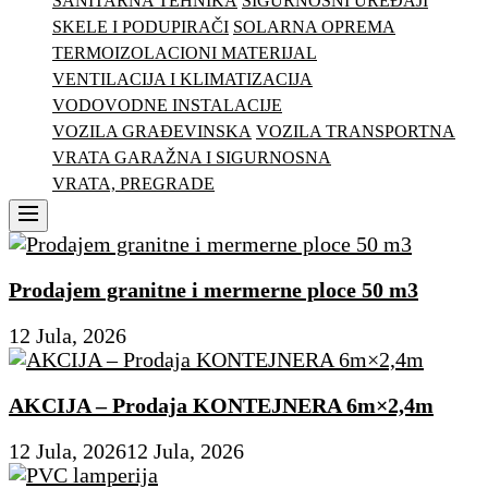
SANITARNA TEHNIKA
SIGURNOSNI UREĐAJI
SKELE I PODUPIRAČI
SOLARNA OPREMA
TERMOIZOLACIONI MATERIJAL
VENTILACIJA I KLIMATIZACIJA
VODOVODNE INSTALACIJE
VOZILA GRAĐEVINSKA
VOZILA TRANSPORTNA
VRATA GARAŽNA I SIGURNOSNA
VRATA, PREGRADE
Menu
Prodajem granitne i mermerne ploce 50 m3
12 Jula, 2026
AKCIJA – Prodaja KONTEJNERA 6m×2,4m
12 Jula, 2026
12 Jula, 2026