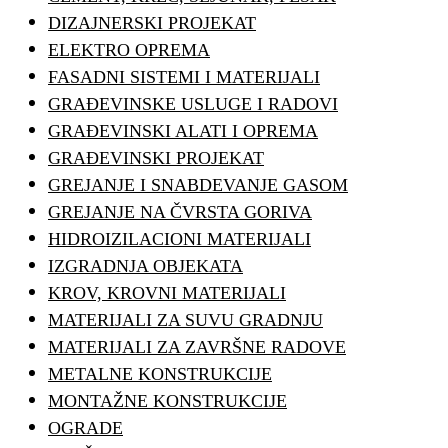
DIZAJNERSKI PROJEKAT
ELEKTRO OPREMA
FASADNI SISTEMI I MATERIJALI
GRAĐEVINSKE USLUGE I RADOVI
GRAĐEVINSKI ALATI I OPREMA
GRAĐEVINSKI PROJEKAT
GREJANJE I SNABDEVANJE GASOM
GREJANJE NA ČVRSTA GORIVA
HIDROIZILACIONI MATERIJALI
IZGRADNJA OBJEKATA
KROV, KROVNI MATERIJALI
MATERIJALI ZA SUVU GRADNJU
MATERIJALI ZA ZAVRŠNE RADOVE
METALNE KONSTRUKCIJE
MONTAŽNE KONSTRUKCIJE
OGRADE