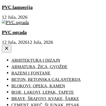
PVC lamperija
12 Jula, 2026
PVC ograda
12 Jula, 2026
12 Jula, 2026
Close
ARHITEKTURA I DIZAJN
ARMATURA, ŽICA, GVOŽĐE
BAZENI I FONTANE
BETON, BETONSKA GALANTERIJA
BLOKOVI, OPEKA, KAMEN
BOJE, LAKOVI, LEPAK, TAPETE
BRAVE, ŠRAFOVI, KVAKE, ŠARKE
CEMENT, KREČ, ŠLJUNAK, PESAK