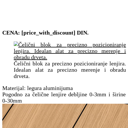
CENA: [price_with_discount] DIN.
Čelični blok za precizno pozicioniranje lenjira.
Idealan alat za precizno merenje i obradu
drveta.
Materijal: legura aluminijuma
Pogodno za čelične lenjire debljine 0-3mm i širine
0-30mm