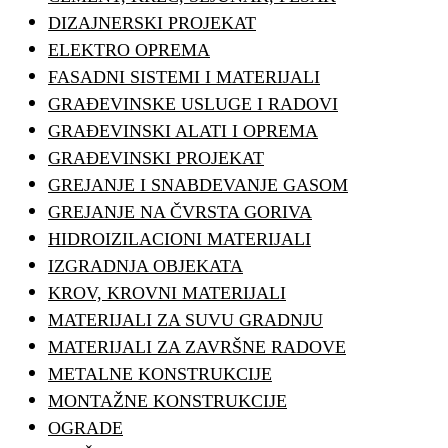
DIZAJNERSKI PROJEKAT
ELEKTRO OPREMA
FASADNI SISTEMI I MATERIJALI
GRAĐEVINSKE USLUGE I RADOVI
GRAĐEVINSKI ALATI I OPREMA
GRAĐEVINSKI PROJEKAT
GREJANJE I SNABDEVANJE GASOM
GREJANJE NA ČVRSTA GORIVA
HIDROIZILACIONI MATERIJALI
IZGRADNJA OBJEKATA
KROV, KROVNI MATERIJALI
MATERIJALI ZA SUVU GRADNJU
MATERIJALI ZA ZAVRŠNE RADOVE
METALNE KONSTRUKCIJE
MONTAŽNE KONSTRUKCIJE
OGRADE