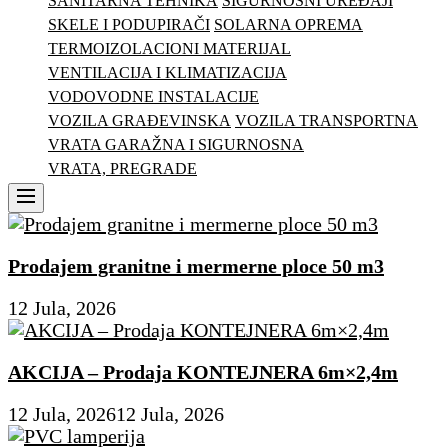
SANITARNA TEHNIKA
SIGURNOSNI UREĐAJI
SKELE I PODUPIRAČI
SOLARNA OPREMA
TERMOIZOLACIONI MATERIJAL
VENTILACIJA I KLIMATIZACIJA
VODOVODNE INSTALACIJE
VOZILA GRAĐEVINSKA
VOZILA TRANSPORTNA
VRATA GARAŽNA I SIGURNOSNA
VRATA, PREGRADE
Menu
Prodajem granitne i mermerne ploce 50 m3
12 Jula, 2026
AKCIJA – Prodaja KONTEJNERA 6m×2,4m
12 Jula, 2026
12 Jula, 2026