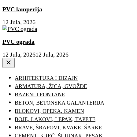
PVC lamperija
12 Jula, 2026
PVC ograda
12 Jula, 2026
12 Jula, 2026
Close
ARHITEKTURA I DIZAJN
ARMATURA, ŽICA, GVOŽĐE
BAZENI I FONTANE
BETON, BETONSKA GALANTERIJA
BLOKOVI, OPEKA, KAMEN
BOJE, LAKOVI, LEPAK, TAPETE
BRAVE, ŠRAFOVI, KVAKE, ŠARKE
CEMENT, KREČ, ŠLJUNAK, PESAK