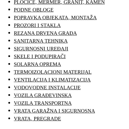
PLOČICE, MERMER, GRANIT, KAMEN
PODNE OBLOGE
POPRAVKA OBJEKATA, MONTAŽA
PROZORI I STAKLA
REZANA DRVENA GRAĐA
SANITARNA TEHNIKA
SIGURNOSNI UREĐAJI
SKELE I PODUPIRAČI
SOLARNA OPREMA
TERMOIZOLACIONI MATERIJAL
VENTILACIJA I KLIMATIZACIJA
VODOVODNE INSTALACIJE
VOZILA GRAĐEVINSKA
VOZILA TRANSPORTNA
VRATA GARAŽNA I SIGURNOSNA
VRATA, PREGRADE