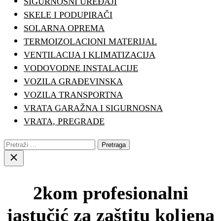
SIGURNOSNI UREĐAJI
SKELE I PODUPIRAČI
SOLARNA OPREMA
TERMOIZOLACIONI MATERIJAL
VENTILACIJA I KLIMATIZACIJA
VODOVODNE INSTALACIJE
VOZILA GRAĐEVINSKA
VOZILA TRANSPORTNA
VRATA GARAŽNA I SIGURNOSNA
VRATA, PREGRADE
Pretraga:
Close
search
2kom profesionalni
jastučić za zaštitu koljena