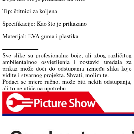
Tip: štitnici za koljena
Specifikacije: Kao što je prikazano
Materijal: EVA guma i plastika
——————
Sve slike su profesionalne boje, ali zbog različitog
ambijentalnog osvjetljenja i postavki uređaja za
prikaz može doći do odstupanja između slika koje
vidite i stvarnog projekta. Shvati, molim te.
Podaci se mjere ručno, može biti nekih odstupanja,
ali to ne utiče na upotrebu