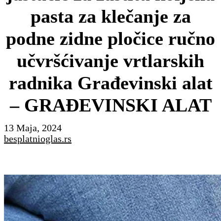
pasta za klečanje za
podne zidne pločice ručno
učvršćivanje vrtlarskih
radnika Građevinski alat
– GRAĐEVINSKI ALAT
13 Maja, 2024
besplatnioglas.rs