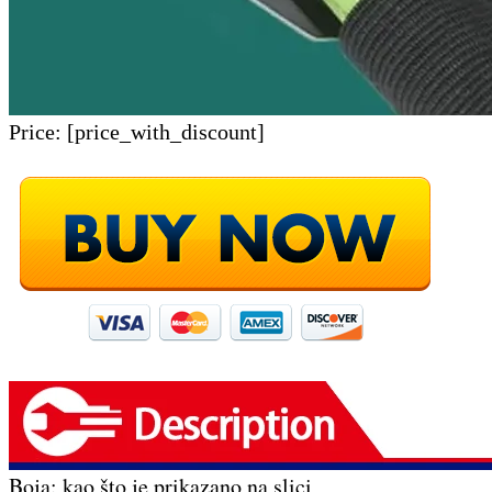
Price:
[price_with_discount]
Boja: kao što je prikazano na slici