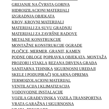
GREJANJE NA ČVRSTA GORIVA
HIDROIZILACIONI MATERIJALI
IZGRADNJA OBJEKATA
KROV, KROVNI MATERIJALI
MATERIJALI ZA SUVU GRADNJU
MATERIJALI ZA ZAVRŠNE RADOVE
METALNE KONSTRUKCIJE
MONTAŽNE KONSTRUKCIJE
OGRADE
PLOČICE, MERMER, GRANIT, KAMEN
PODNE OBLOGE
POPRAVKA OBJEKATA, MONTAŽA
PROZORI I STAKLA
REZANA DRVENA GRAĐA
SANITARNA TEHNIKA
SIGURNOSNI UREĐAJI
SKELE I PODUPIRAČI
SOLARNA OPREMA
TERMOIZOLACIONI MATERIJAL
VENTILACIJA I KLIMATIZACIJA
VODOVODNE INSTALACIJE
VOZILA GRAĐEVINSKA
VOZILA TRANSPORTNA
VRATA GARAŽNA I SIGURNOSNA