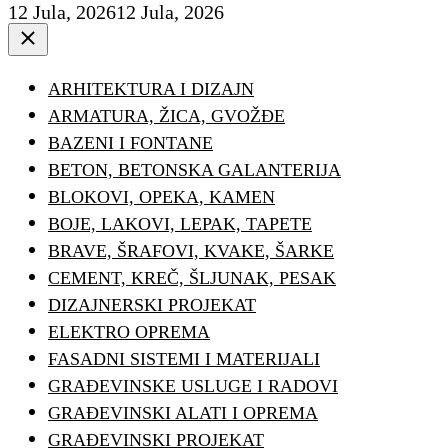
12 Jula, 2026
12 Jula, 2026
Close
ARHITEKTURA I DIZAJN
ARMATURA, ŽICA, GVOŽĐE
BAZENI I FONTANE
BETON, BETONSKA GALANTERIJA
BLOKOVI, OPEKA, KAMEN
BOJE, LAKOVI, LEPAK, TAPETE
BRAVE, ŠRAFOVI, KVAKE, ŠARKE
CEMENT, KREČ, ŠLJUNAK, PESAK
DIZAJNERSKI PROJEKAT
ELEKTRO OPREMA
FASADNI SISTEMI I MATERIJALI
GRAĐEVINSKE USLUGE I RADOVI
GRAĐEVINSKI ALATI I OPREMA
GRAĐEVINSKI PROJEKAT