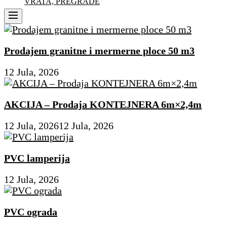
VRATA, PREGRADE
Menu
Prodajem granitne i mermerne ploce 50 m3
12 Jula, 2026
AKCIJA – Prodaja KONTEJNERA 6m×2,4m
12 Jula, 2026
12 Jula, 2026
PVC lamperija
12 Jula, 2026
PVC ograda