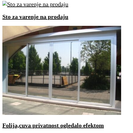
Sto za varenje na prodaju
Folija,cuva privatnost ogledalo efektom