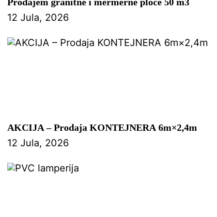
Prodajem granitne i mermerne ploce 50 m3
12 Jula, 2026
AKCIJA – Prodaja KONTEJNERA 6m×2,4m
12 Jula, 2026