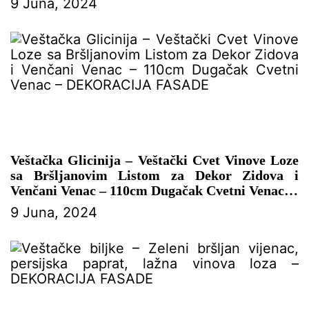
9 Juna, 2024
– DEKORACIJA FASADE
Veštačka Glicinija – Veštački Cvet Vinove Loze
sa Bršljanovim Listom za Dekor Zidova i
Venčani Venac – 110cm Dugačak Cvetni Venac
9 Juna, 2024
– DEKORACIJA FASADE