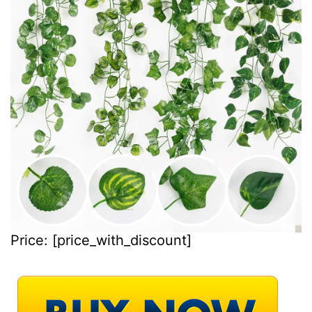
Price:
[price_with_discount]