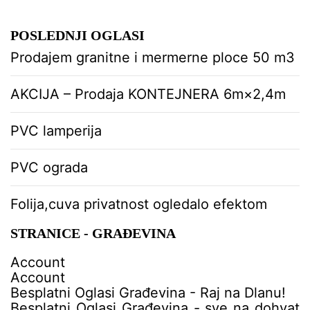
POSLEDNJI OGLASI
Prodajem granitne i mermerne ploce 50 m3
AKCIJA – Prodaja KONTEJNERA 6m×2,4m
PVC lamperija
PVC ograda
Folija,cuva privatnost ogledalo efektom
STRANICE - GRAĐEVINA
Account
Account
Besplatni Oglasi Građevina - Raj na Dlanu!
Besplatni Oglasi Građevina - sve na dohvat