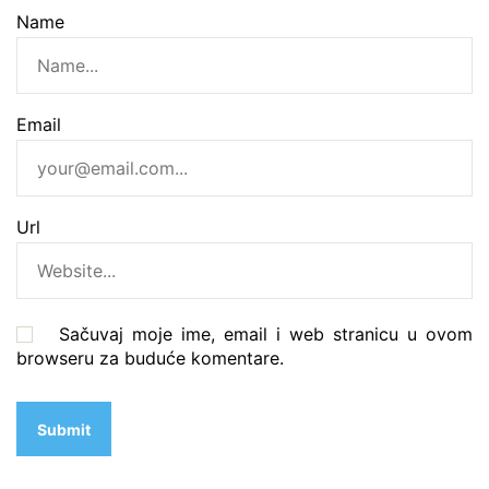
Name
Email
Url
Sačuvaj moje ime, email i web stranicu u ovom
browseru za buduće komentare.