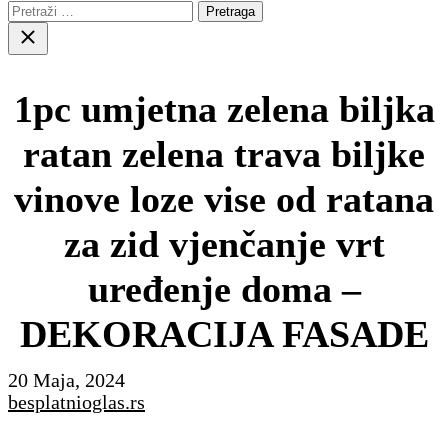
Pretraga:
Close
search
1pc umjetna zelena biljka
ratan zelena trava biljke
vinove loze vise od ratana
za zid vjenčanje vrt
uređenje doma –
DEKORACIJA FASADE
20 Maja, 2024
besplatnioglas.rs