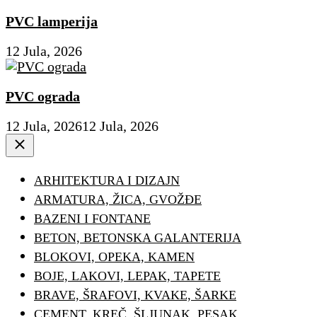
PVC lamperija
12 Jula, 2026
PVC ograda
12 Jula, 2026
12 Jula, 2026
Close
ARHITEKTURA I DIZAJN
ARMATURA, ŽICA, GVOŽĐE
BAZENI I FONTANE
BETON, BETONSKA GALANTERIJA
BLOKOVI, OPEKA, KAMEN
BOJE, LAKOVI, LEPAK, TAPETE
BRAVE, ŠRAFOVI, KVAKE, ŠARKE
CEMENT, KREČ, ŠLJUNAK, PESAK