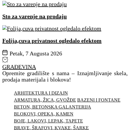
Sto za varenje na prodaju
Folija,cuva privatnost ogledalo efektom
Petak, 7 Augusta 2026
GRAĐEVINA
Opremite gradilište s nama – Iznajmljivanje skela,
prodaja materijala i blokova!
ARHITEKTURA I DIZAJN
ARMATURA, ŽICA, GVOŽĐE
BAZENI I FONTANE
BETON, BETONSKA GALANTERIJA
BLOKOVI, OPEKA, KAMEN
BOJE, LAKOVI, LEPAK, TAPETE
BRAVE, ŠRAFOVI, KVAKE, ŠARKE