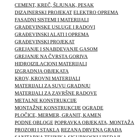
CEMENT, KREČ, ŠLJUNAK, PESAK
DIZAJNERSKI PROJEKAT
ELEKTRO OPREMA
FASADNI SISTEMI I MATERIJALI
GRAĐEVINSKE USLUGE I RADOVI
GRAĐEVINSKI ALATI I OPREMA
GRAĐEVINSKI PROJEKAT
GREJANJE I SNABDEVANJE GASOM
GREJANJE NA ČVRSTA GORIVA
HIDROIZILACIONI MATERIJALI
IZGRADNJA OBJEKATA
KROV, KROVNI MATERIJALI
MATERIJALI ZA SUVU GRADNJU
MATERIJALI ZA ZAVRŠNE RADOVE
METALNE KONSTRUKCIJE
MONTAŽNE KONSTRUKCIJE
OGRADE
PLOČICE, MERMER, GRANIT, KAMEN
PODNE OBLOGE
POPRAVKA OBJEKATA, MONTAŽA
PROZORI I STAKLA
REZANA DRVENA GRAĐA