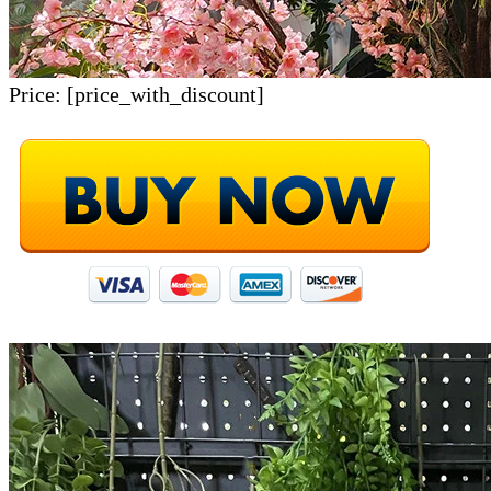
Price:
[price_with_discount]