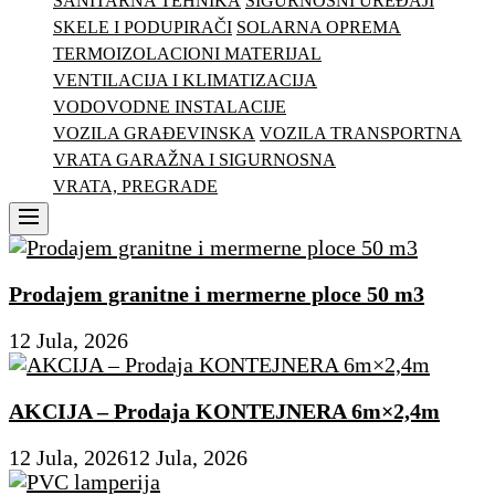
SANITARNA TEHNIKA
SIGURNOSNI UREĐAJI
SKELE I PODUPIRAČI
SOLARNA OPREMA
TERMOIZOLACIONI MATERIJAL
VENTILACIJA I KLIMATIZACIJA
VODOVODNE INSTALACIJE
VOZILA GRAĐEVINSKA
VOZILA TRANSPORTNA
VRATA GARAŽNA I SIGURNOSNA
VRATA, PREGRADE
Menu
Prodajem granitne i mermerne ploce 50 m3
12 Jula, 2026
AKCIJA – Prodaja KONTEJNERA 6m×2,4m
12 Jula, 2026
12 Jula, 2026