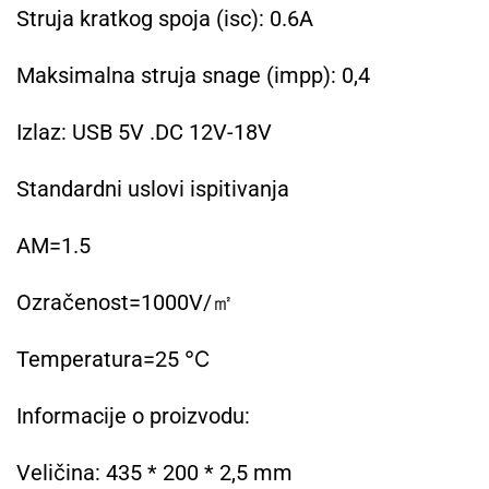
Struja kratkog spoja (isc): 0.6A
Maksimalna struja snage (impp): 0,4
Izlaz: USB 5V .DC 12V-18V
Standardni uslovi ispitivanja
AM=1.5
Ozračenost=1000V/㎡
Temperatura=25 ℃
Informacije o proizvodu:
Veličina: 435 * 200 * 2,5 mm