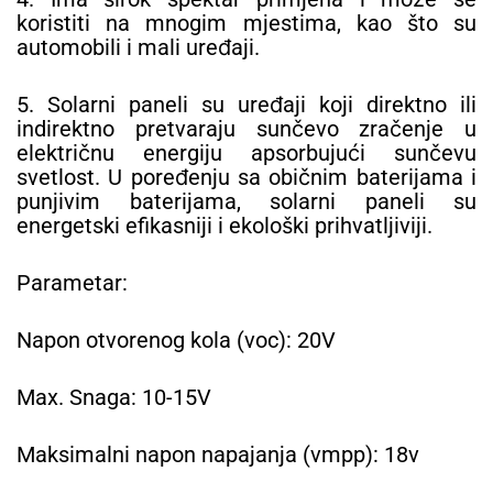
koristiti na mnogim mjestima, kao što su
automobili i mali uređaji.
5. Solarni paneli su uređaji koji direktno ili
indirektno pretvaraju sunčevo zračenje u
električnu energiju apsorbujući sunčevu
svetlost. U poređenju sa običnim baterijama i
punjivim baterijama, solarni paneli su
energetski efikasniji i ekološki prihvatljiviji.
Parametar:
Napon otvorenog kola (voc): 20V
Max. Snaga: 10-15V
Maksimalni napon napajanja (vmpp): 18v