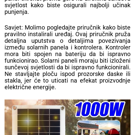
svjetlost kako biste osigurali najbolji učinak
punjenja.
Savjet: Molimo pogledajte priručnik kako biste
pravilno instalirali uređaj. Ovaj priručnik pruža
detaljna uputstva o detaljima povezivanja
između solarnih panela i kontrolera. Kontroler
mora biti spojen na bateriju da bi ispravno
funkcionirao. Solarni paneli moraju biti izloženi
sunčevoj svjetlosti da bi ispravno funkcionirali.
Ne stavljajte ploču ispod prozorske daske ili
stakla, jer će to uticati na efekat proizvodnje
električne energije.