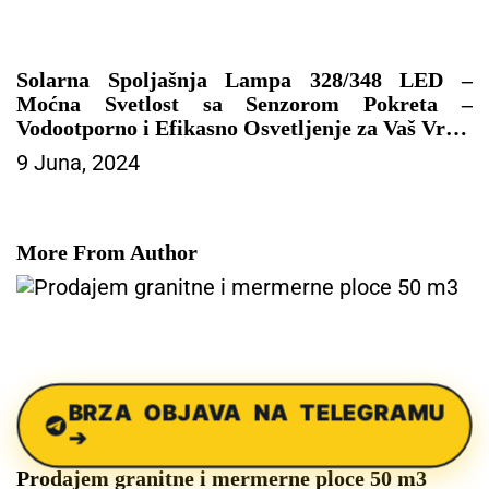
Solarna Spoljašnja Lampa 328/348 LED –
Moćna Svetlost sa Senzorom Pokreta –
Vodootporno i Efikasno Osvetljenje za Vaš Vrt
9 Juna, 2024
– SOLARNA OPREMA
More From Author
BRZA OBJAVA NA TELEGRAMU
➔
Prodajem granitne i mermerne ploce 50 m3