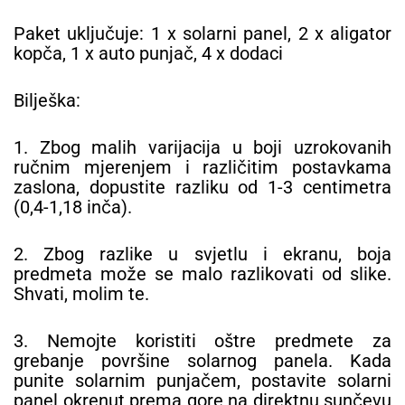
Paket uključuje: 1 x solarni panel, 2 x aligator
kopča, 1 x auto punjač, ​​4 x dodaci
Bilješka:
1. Zbog malih varijacija u boji uzrokovanih
ručnim mjerenjem i različitim postavkama
zaslona, ​​dopustite razliku od 1-3 centimetra
(0,4-1,18 inča).
2. Zbog razlike u svjetlu i ekranu, boja
predmeta može se malo razlikovati od slike.
Shvati, molim te.
3. Nemojte koristiti oštre predmete za
grebanje površine solarnog panela. Kada
punite solarnim punjačem, postavite solarni
panel okrenut prema gore na direktnu sunčevu