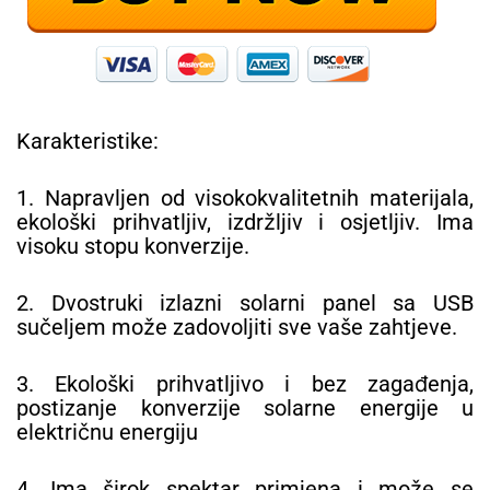
Karakteristike:
1. Napravljen od visokokvalitetnih materijala,
ekološki prihvatljiv, izdržljiv i osjetljiv. Ima
visoku stopu konverzije.
2. Dvostruki izlazni solarni panel sa USB
sučeljem može zadovoljiti sve vaše zahtjeve.
3. Ekološki prihvatljivo i bez zagađenja,
postizanje konverzije solarne energije u
električnu energiju
4. Ima širok spektar primjena i može se