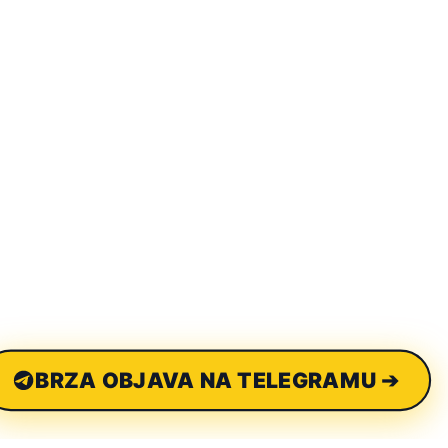
BRZA OBJAVA NA TELEGRAMU ➔