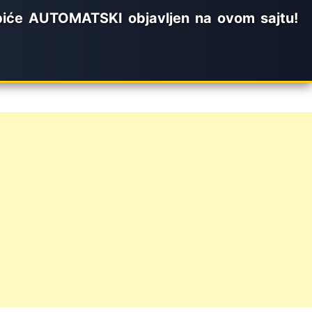
biće AUTOMATSKI objavljen na ovom sajtu!