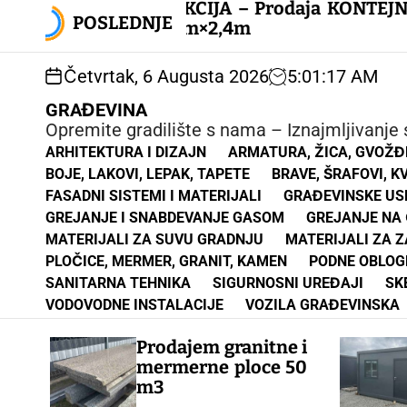
S
e
AKCIJA – Prodaja KONTEJNERA
k
POSLEDNJE
6m×2,4m
i
p
Četvrtak, 6 Augusta 2026
5
:
01
:
18
AM
t
o
GRAĐEVINA
c
Opremite gradilište s nama – Iznajmljivanje s
o
ARHITEKTURA I DIZAJN
ARMATURA, ŽICA, GVOŽĐ
n
BOJE, LAKOVI, LEPAK, TAPETE
BRAVE, ŠRAFOVI, K
t
FASADNI SISTEMI I MATERIJALI
GRAĐEVINSKE USL
e
GREJANJE I SNABDEVANJE GASOM
GREJANJE NA
n
MATERIJALI ZA SUVU GRADNJU
MATERIJALI ZA 
t
PLOČICE, MERMER, GRANIT, KAMEN
PODNE OBLOG
SANITARNA TEHNIKA
SIGURNOSNI UREĐAJI
SK
VODOVODNE INSTALACIJE
VOZILA GRAĐEVINSKA
Prodajem granitne i
mermerne ploce 50
m3