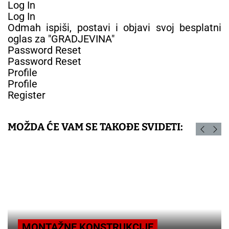
Log In
Log In
Odmah ispiši, postavi i objavi svoj besplatni
oglas za "GRADJEVINA"
Password Reset
Password Reset
Profile
Profile
Register
MOŽDA ĆE VAM SE TAKOĐE SVIDETI:
MONTAŽNE KONSTRUKCIJE