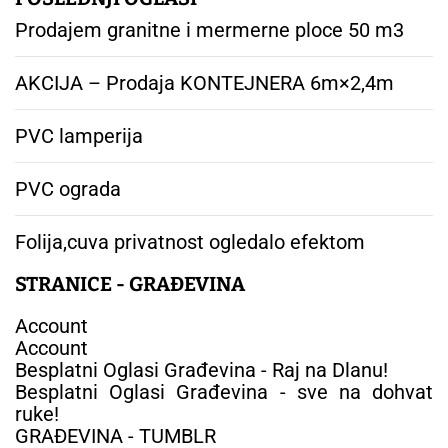
Prodajem granitne i mermerne ploce 50 m3
AKCIJA – Prodaja KONTEJNERA 6m×2,4m
PVC lamperija
PVC ograda
Folija,cuva privatnost ogledalo efektom
STRANICE - GRAĐEVINA
Account
Account
Besplatni Oglasi Građevina - Raj na Dlanu!
Besplatni Oglasi Građevina - sve na dohvat
ruke!
GRAĐEVINA - TUMBLR