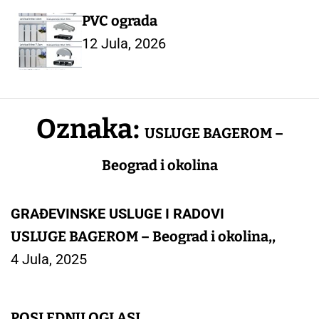
PVC ograda
12 Jula, 2026
Oznaka:
USLUGE BAGEROM –
Beograd i okolina
GRAĐEVINSKE USLUGE I RADOVI
USLUGE BAGEROM – Beograd i okolina,,
4 Jula, 2025
POSLEDNJI OGLASI