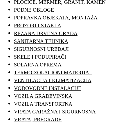
PLOČICE, MERMER, GRANIT, KAMEN
PODNE OBLOGE
POPRAVKA OBJEKATA, MONTAŽA
PROZORI I STAKLA
REZANA DRVENA GRAĐA
SANITARNA TEHNIKA
SIGURNOSNI UREĐAJI
SKELE I PODUPIRAČI
SOLARNA OPREMA
TERMOIZOLACIONI MATERIJAL
VENTILACIJA I KLIMATIZACIJA
VODOVODNE INSTALACIJE
VOZILA GRAĐEVINSKA
VOZILA TRANSPORTNA
VRATA GARAŽNA I SIGURNOSNA
VRATA, PREGRADE