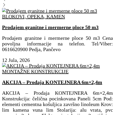
BLOKOVI, OPEKA, KAMEN
Prodajem granitne i mermerne ploce 50 m3
Prodajem granitne i mermerne ploce 50 m3 Cena
povoljna informacije na telefon. Tel/Viber:
0616620900 Pedja, Pančevo
12 Jula, 2026
MONTAŽNE KONSTRUKCIJE
AKCIJA – Prodaja KONTEJNERA 6m×2,4m
AKCIJA – Prodaja KONTEJNERA 6m×2,4m
Konstrukcija: čelična pocinkovana Paneli 5cm Pod:
elementi cementna košuljica završno linoleum Krov:
lim kamena vuna lim Stolarija: alu vrata, pvc