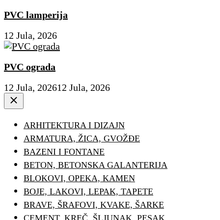
PVC lamperija
12 Jula, 2026
PVC ograda
12 Jula, 2026
12 Jula, 2026
Close
ARHITEKTURA I DIZAJN
ARMATURA, ŽICA, GVOŽĐE
BAZENI I FONTANE
BETON, BETONSKA GALANTERIJA
BLOKOVI, OPEKA, KAMEN
BOJE, LAKOVI, LEPAK, TAPETE
BRAVE, ŠRAFOVI, KVAKE, ŠARKE
CEMENT, KREČ, ŠLJUNAK, PESAK