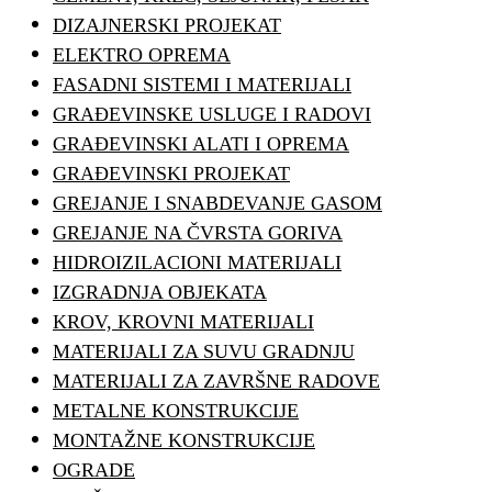
DIZAJNERSKI PROJEKAT
ELEKTRO OPREMA
FASADNI SISTEMI I MATERIJALI
GRAĐEVINSKE USLUGE I RADOVI
GRAĐEVINSKI ALATI I OPREMA
GRAĐEVINSKI PROJEKAT
GREJANJE I SNABDEVANJE GASOM
GREJANJE NA ČVRSTA GORIVA
HIDROIZILACIONI MATERIJALI
IZGRADNJA OBJEKATA
KROV, KROVNI MATERIJALI
MATERIJALI ZA SUVU GRADNJU
MATERIJALI ZA ZAVRŠNE RADOVE
METALNE KONSTRUKCIJE
MONTAŽNE KONSTRUKCIJE
OGRADE