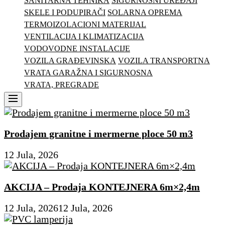
SANITARNA TEHNIKA
SIGURNOSNI UREĐAJI
SKELE I PODUPIRAČI
SOLARNA OPREMA
TERMOIZOLACIONI MATERIJAL
VENTILACIJA I KLIMATIZACIJA
VODOVODNE INSTALACIJE
VOZILA GRAĐEVINSKA
VOZILA TRANSPORTNA
VRATA GARAŽNA I SIGURNOSNA
VRATA, PREGRADE
Menu
Prodajem granitne i mermerne ploce 50 m3
12 Jula, 2026
AKCIJA – Prodaja KONTEJNERA 6m×2,4m
12 Jula, 2026
12 Jula, 2026