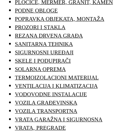
PLOČICE, MERMER, GRANIT, KAMEN
PODNE OBLOGE
POPRAVKA OBJEKATA, MONTAŽA
PROZORI I STAKLA
REZANA DRVENA GRAĐA
SANITARNA TEHNIKA
SIGURNOSNI UREĐAJI
SKELE I PODUPIRAČI
SOLARNA OPREMA
TERMOIZOLACIONI MATERIJAL
VENTILACIJA I KLIMATIZACIJA
VODOVODNE INSTALACIJE
VOZILA GRAĐEVINSKA
VOZILA TRANSPORTNA
VRATA GARAŽNA I SIGURNOSNA
VRATA, PREGRADE