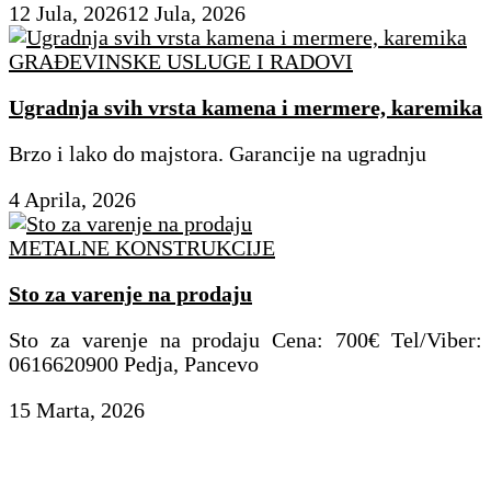
12 Jula, 2026
12 Jula, 2026
GRAĐEVINSKE USLUGE I RADOVI
Ugradnja svih vrsta kamena i mermere, karemika
Brzo i lako do majstora. Garancije na ugradnju
4 Aprila, 2026
METALNE KONSTRUKCIJE
Sto za varenje na prodaju
Sto za varenje na prodaju Cena: 700€ Tel/Viber:
0616620900 Pedja, Pancevo
15 Marta, 2026