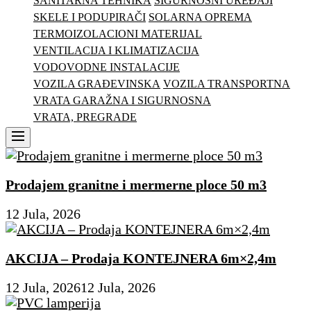
SANITARNA TEHNIKA
SIGURNOSNI UREĐAJI
SKELE I PODUPIRAČI
SOLARNA OPREMA
TERMOIZOLACIONI MATERIJAL
VENTILACIJA I KLIMATIZACIJA
VODOVODNE INSTALACIJE
VOZILA GRAĐEVINSKA
VOZILA TRANSPORTNA
VRATA GARAŽNA I SIGURNOSNA
VRATA, PREGRADE
Menu
Prodajem granitne i mermerne ploce 50 m3
12 Jula, 2026
AKCIJA – Prodaja KONTEJNERA 6m×2,4m
12 Jula, 2026
12 Jula, 2026