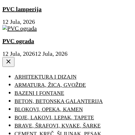
PVC lamperija
12 Jula, 2026
PVC ograda
12 Jula, 2026
12 Jula, 2026
Close
ARHITEKTURA I DIZAJN
ARMATURA, ŽICA, GVOŽĐE
BAZENI I FONTANE
BETON, BETONSKA GALANTERIJA
BLOKOVI, OPEKA, KAMEN
BOJE, LAKOVI, LEPAK, TAPETE
BRAVE, ŠRAFOVI, KVAKE, ŠARKE
CEMENT, KREČ, ŠLJUNAK, PESAK