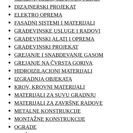
DIZAJNERSKI PROJEKAT
ELEKTRO OPREMA
FASADNI SISTEMI I MATERIJALI
GRAĐEVINSKE USLUGE I RADOVI
GRAĐEVINSKI ALATI I OPREMA
GRAĐEVINSKI PROJEKAT
GREJANJE I SNABDEVANJE GASOM
GREJANJE NA ČVRSTA GORIVA
HIDROIZILACIONI MATERIJALI
IZGRADNJA OBJEKATA
KROV, KROVNI MATERIJALI
MATERIJALI ZA SUVU GRADNJU
MATERIJALI ZA ZAVRŠNE RADOVE
METALNE KONSTRUKCIJE
MONTAŽNE KONSTRUKCIJE
OGRADE