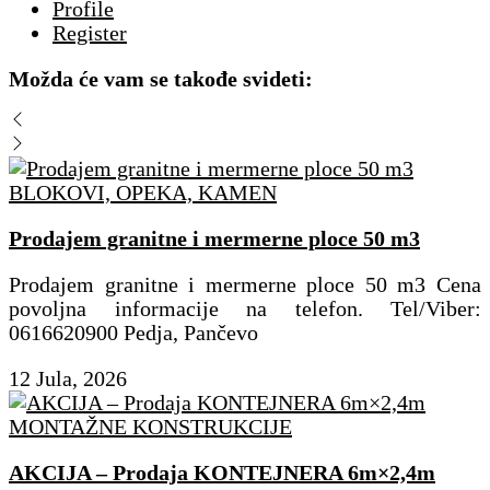
Profile
Register
Možda će vam se takođe svideti:
BLOKOVI, OPEKA, KAMEN
Prodajem granitne i mermerne ploce 50 m3
Prodajem granitne i mermerne ploce 50 m3 Cena
povoljna informacije na telefon. Tel/Viber:
0616620900 Pedja, Pančevo
12 Jula, 2026
MONTAŽNE KONSTRUKCIJE
AKCIJA – Prodaja KONTEJNERA 6m×2,4m