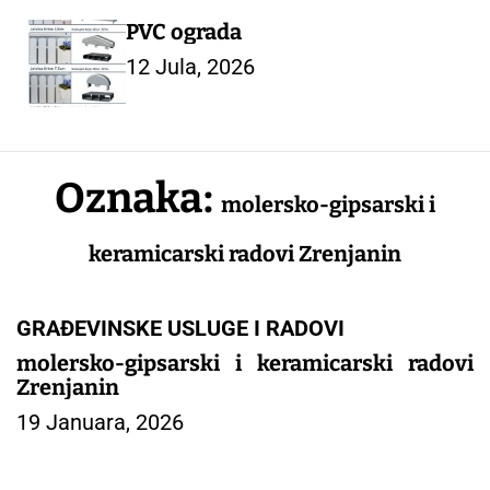
PVC ograda
12 Jula, 2026
Oznaka:
molersko-gipsarski i
keramicarski radovi Zrenjanin
GRAĐEVINSKE USLUGE I RADOVI
molersko-gipsarski i keramicarski radovi
Zrenjanin
19 Januara, 2026