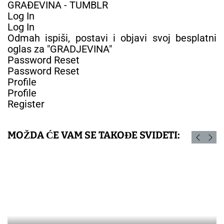
GRAĐEVINA - TUMBLR
Log In
Log In
Odmah ispiši, postavi i objavi svoj besplatni
oglas za "GRADJEVINA"
Password Reset
Password Reset
Profile
Profile
Register
MOŽDA ĆE VAM SE TAKOĐE SVIDETI: