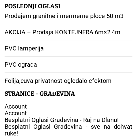
POSLEDNJI OGLASI
Prodajem granitne i mermerne ploce 50 m3
AKCIJA – Prodaja KONTEJNERA 6m×2,4m
PVC lamperija
PVC ograda
Folija,cuva privatnost ogledalo efektom
STRANICE - GRAĐEVINA
Account
Account
Besplatni Oglasi Građevina - Raj na Dlanu!
Besplatni Oglasi Građevina - sve na dohvat
ruke!