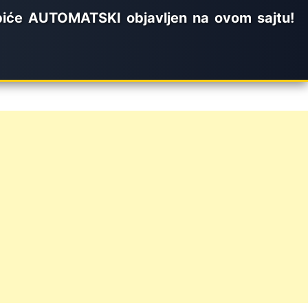
biće AUTOMATSKI objavljen na ovom sajtu!