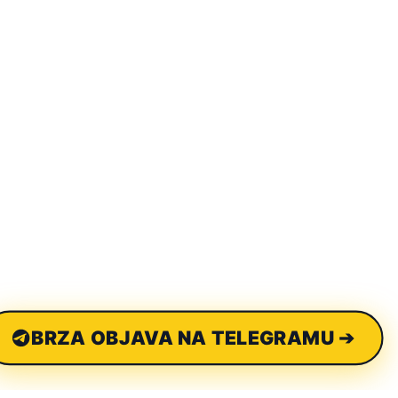
BRZA OBJAVA NA TELEGRAMU ➔