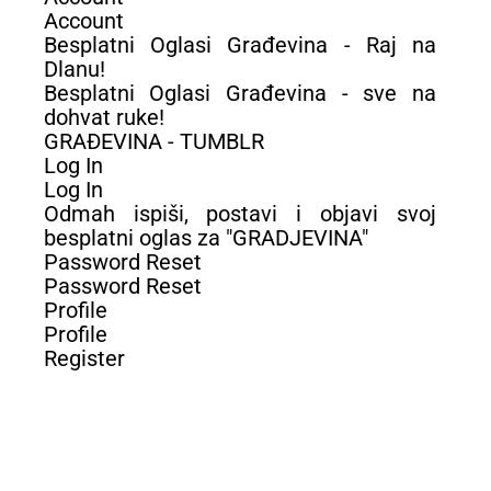
Account
Besplatni Oglasi Građevina - Raj na
Dlanu!
Besplatni Oglasi Građevina - sve na
dohvat ruke!
GRAĐEVINA - TUMBLR
Log In
Log In
Odmah ispiši, postavi i objavi svoj
besplatni oglas za "GRADJEVINA"
Password Reset
Password Reset
Profile
Profile
Register