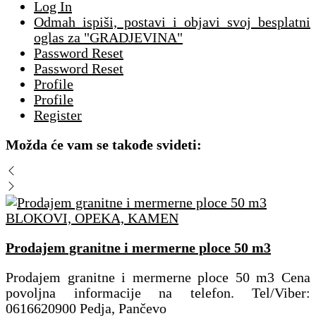
Log In
Odmah ispiši, postavi i objavi svoj besplatni
oglas za "GRADJEVINA"
Password Reset
Password Reset
Profile
Profile
Register
Možda će vam se takođe svideti:
BLOKOVI, OPEKA, KAMEN
Prodajem granitne i mermerne ploce 50 m3
Prodajem granitne i mermerne ploce 50 m3 Cena
povoljna informacije na telefon. Tel/Viber:
0616620900 Pedja, Pančevo