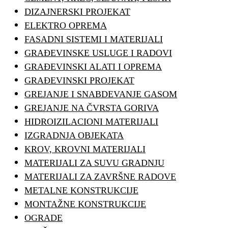
DIZAJNERSKI PROJEKAT
ELEKTRO OPREMA
FASADNI SISTEMI I MATERIJALI
GRAĐEVINSKE USLUGE I RADOVI
GRAĐEVINSKI ALATI I OPREMA
GRAĐEVINSKI PROJEKAT
GREJANJE I SNABDEVANJE GASOM
GREJANJE NA ČVRSTA GORIVA
HIDROIZILACIONI MATERIJALI
IZGRADNJA OBJEKATA
KROV, KROVNI MATERIJALI
MATERIJALI ZA SUVU GRADNJU
MATERIJALI ZA ZAVRŠNE RADOVE
METALNE KONSTRUKCIJE
MONTAŽNE KONSTRUKCIJE
OGRADE