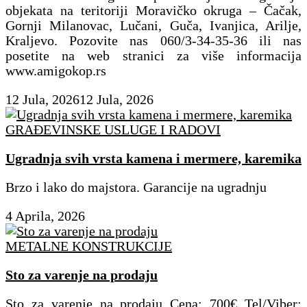
objekata na teritoriji Moravičko okruga – Čačak,
Gornji Milanovac, Lučani, Guča, Ivanjica, Arilje,
Kraljevo. Pozovite nas 060/3-34-35-36 ili nas
posetite na web stranici za više informacija
www.amigokop.rs
12 Jula, 2026
12 Jula, 2026
GRAĐEVINSKE USLUGE I RADOVI
Ugradnja svih vrsta kamena i mermere, karemika
Brzo i lako do majstora. Garancije na ugradnju
4 Aprila, 2026
METALNE KONSTRUKCIJE
Sto za varenje na prodaju
Sto za varenje na prodaju Cena: 700€ Tel/Viber: