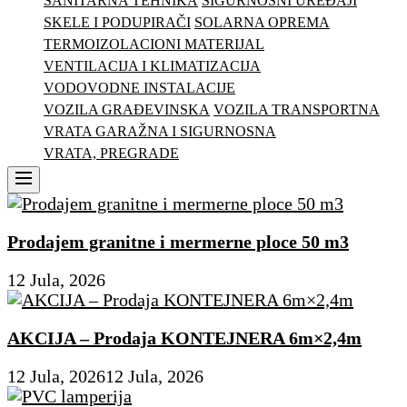
SANITARNA TEHNIKA
SIGURNOSNI UREĐAJI
SKELE I PODUPIRAČI
SOLARNA OPREMA
TERMOIZOLACIONI MATERIJAL
VENTILACIJA I KLIMATIZACIJA
VODOVODNE INSTALACIJE
VOZILA GRAĐEVINSKA
VOZILA TRANSPORTNA
VRATA GARAŽNA I SIGURNOSNA
VRATA, PREGRADE
Menu
Prodajem granitne i mermerne ploce 50 m3
12 Jula, 2026
AKCIJA – Prodaja KONTEJNERA 6m×2,4m
12 Jula, 2026
12 Jula, 2026