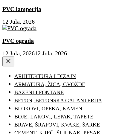
PVC lamperija
12 Jula, 2026
PVC ograda
12 Jula, 2026
12 Jula, 2026
Close
ARHITEKTURA I DIZAJN
ARMATURA, ŽICA, GVOŽĐE
BAZENI I FONTANE
BETON, BETONSKA GALANTERIJA
BLOKOVI, OPEKA, KAMEN
BOJE, LAKOVI, LEPAK, TAPETE
BRAVE, ŠRAFOVI, KVAKE, ŠARKE
CEMENT, KREČ, ŠLJUNAK, PESAK