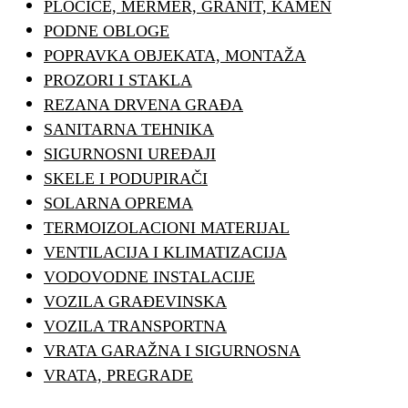
PLOČICE, MERMER, GRANIT, KAMEN
PODNE OBLOGE
POPRAVKA OBJEKATA, MONTAŽA
PROZORI I STAKLA
REZANA DRVENA GRAĐA
SANITARNA TEHNIKA
SIGURNOSNI UREĐAJI
SKELE I PODUPIRAČI
SOLARNA OPREMA
TERMOIZOLACIONI MATERIJAL
VENTILACIJA I KLIMATIZACIJA
VODOVODNE INSTALACIJE
VOZILA GRAĐEVINSKA
VOZILA TRANSPORTNA
VRATA GARAŽNA I SIGURNOSNA
VRATA, PREGRADE